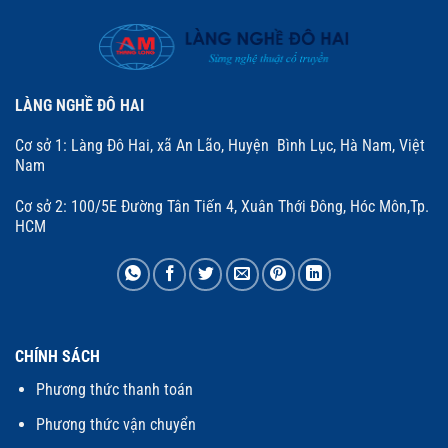
LÀNG NGHỀ ĐÔ HAI
Cơ sở 1: Làng Đô Hai, xã An Lão, Huyện Bình Lục, Hà Nam, Việt
Nam
Cơ sở 2: 100/5E Đường Tân Tiến 4, Xuân Thới Đông, Hóc Môn,Tp.
HCM
CHÍNH SÁCH
Phương thức thanh toán
Phương thức vận chuyển