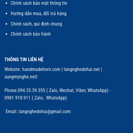
Chính sách bảo mật thông tin
Hướng dẫn mua, đổi trả hàng
Chính sách, qui định chung
Chính sách bảo hành
THÔNG TIN LIÊN HỆ
Website:
handmadehorn.com
|
langnghedohai.net
|
sungmynghe.net
|
Phone:094.35.39.355 ( Zalo, Wechat, Viber, WhatsApp) -
0981.918.911 ( Zalo, WhatsApp)
Email: langnghedohai@gmail.com