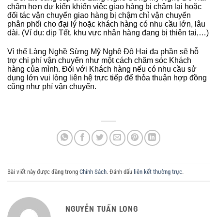
chậm hơn dự kiến khiến việc giao hàng bị chậm lại hoặc
đối tác vận chuyển giao hàng bị chậm chỉ vận chuyển
phân phối cho đại lý hoặc khách hàng có nhu cầu lớn, lâu
dài. (Ví dụ: dịp Tết, khu vực nhân hàng đang bị thiên tai,…)
Vì thế
Làng Nghề Sừng Mỹ Nghệ Đô Hai
đa phần sẽ hỗ
trợ chi phí vận chuyển như một cách chăm sóc Khách
hàng của mình. Đối với Khách hàng nếu có nhu cầu sử
dụng lớn vui lòng liên hệ trực tiếp để thỏa thuận hợp đồng
cũng như phí vận chuyển.
Bài viết này được đăng trong
Chính Sách
. Đánh dấu
liên kết thường trực
.
NGUYỄN TUẤN LONG