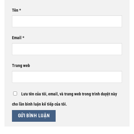
Tên
*
Email
*
Trang web
Lưu tên của tôi, email, và trang web trong trình duyệt này
cho lần bình luận kế tiếp của tôi.