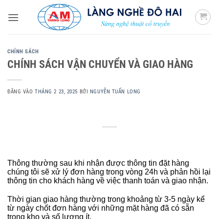
Bỏ
qua
nội
dung
CHÍNH SÁCH
CHÍNH SÁCH VẬN CHUYỂN VÀ GIAO HÀNG
ĐĂNG VÀO
THÁNG 2 23, 2025
BỞI
NGUYỄN TUẤN LONG
Thông thường sau khi nhận được thông tin đặt hàng
chúng tôi sẽ xử lý đơn hàng trong vòng 24h và phản hồi lại
thông tin cho khách hàng về việc thanh toán và giao nhận.
Thời gian giao hàng thường trong khoảng từ 3-5 ngày kể
từ ngày chốt đơn hàng với những mặt hàng đã có sẵn
trong kho và số lượng ít.