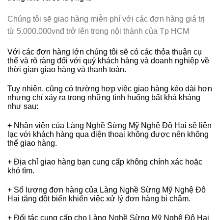
Chúng tôi sẽ giao hàng miễn phí với các đơn hàng giá trị
từ 5.000.000vnđ trở lên trong nội thành của Tp HCM
Với các đơn hàng lớn chúng tôi sẽ có các thỏa thuận cụ
thể và rõ ràng đối với quý khách hàng và doanh nghiệp về
thời gian giao hàng và thanh toán.
Tuy nhiên, cũng có trường hợp việc giao hàng kéo dài hơn
nhưng chỉ xảy ra trong những tình huống bất khả kháng
như sau:
+ Nhân viên của Làng Nghề Sừng Mỹ Nghệ Đô Hai sẽ liên
lạc với khách hàng qua điện thoại không được nên không
thể giao hàng.
+ Địa chỉ giao hàng bạn cung cấp không chính xác hoặc
khó tìm.
+ Số lượng đơn hàng của
Làng Nghề Sừng Mỹ Nghệ Đô
Hai
tăng đột biến khiến việc xử lý đơn hàng bị chậm.
+ Đối tác cung cấp cho
Làng Nghề Sừng Mỹ Nghệ Đô Hai