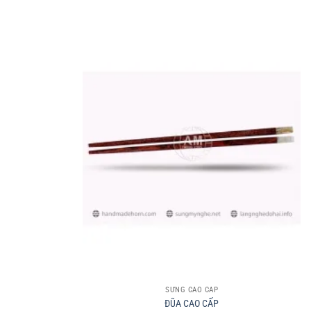
+
SỪNG CAO CẤP
ĐŨA CAO CẤP