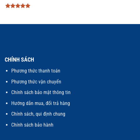
Được xếp
hạng
5
5
sao
CHÍNH SÁCH
Phương thức thanh toán
Phương thức vận chuyển
Chính sách bảo mật thông tin
Hướng dẫn mua, đổi trả hàng
Chính sách, qui định chung
Chính sách bảo hành