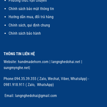
Phương thức vận chuyển
Chính sách bảo mật thông tin
Hướng dẫn mua, đổi trả hàng
Chính sách, qui định chung
Chính sách bảo hành
THÔNG TIN LIÊN HỆ
Website:
handmadehorn.com
|
langnghedohai.net
|
sungmynghe.net
|
Phone:094.35.39.355 ( Zalo, Wechat, Viber, WhatsApp) -
0981.918.911 ( Zalo, WhatsApp)
Email: langnghedohai@gmail.com