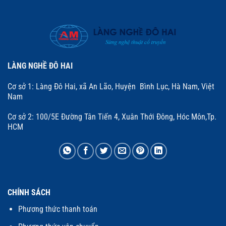
LÀNG NGHỀ ĐÔ HAI
Cơ sở 1: Làng Đô Hai, xã An Lão, Huyện Bình Lục, Hà Nam, Việt
Nam
Cơ sở 2: 100/5E Đường Tân Tiến 4, Xuân Thới Đông, Hóc Môn,Tp.
HCM
CHÍNH SÁCH
Phương thức thanh toán