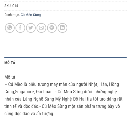
SKU:
C14
Danh mục:
Cú Mèo Sừng
MÔ TẢ
Mô tả
– Cú Mèo là biểu tượng may mắn của người Nhật, Hàn, Hồng
Công,Singapore, Đài Loan…- Cú Mèo Sừng được những nghệ
nhân của Làng Nghề Sừng Mỹ Nghệ Đô Hai tỉa tót tạo dáng rất
tinh tế và độc đáo.- Cú Mèo Sừng một sản phẩm trưng bày vô
cùng độc đáo và ấn tượng.