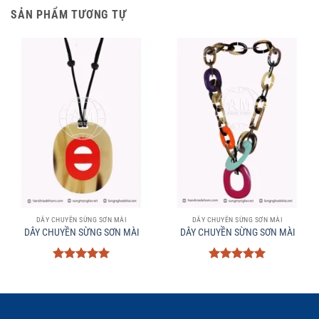
SẢN PHẨM TƯƠNG TỰ
DÂY CHUYỀN SỪNG SƠN MÀI
DÂY CHUYỀN SỪNG SƠN MÀI
DÂY CHUYỀN SỪNG SƠN MÀI
DÂY CHUYỀN SỪNG SƠN MÀI
Được xếp
Được xếp
hạng
5
5
hạng
5
5
sao
sao