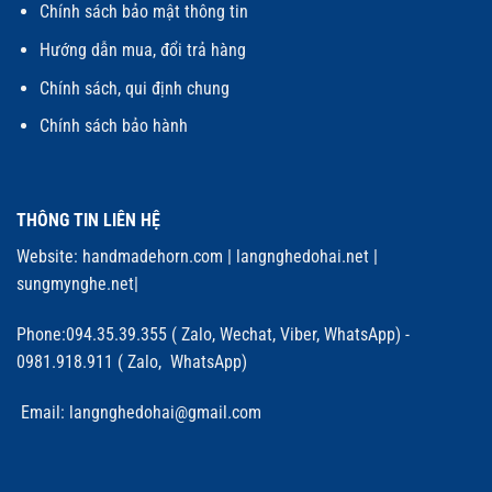
Chính sách bảo mật thông tin
Hướng dẫn mua, đổi trả hàng
Chính sách, qui định chung
Chính sách bảo hành
THÔNG TIN LIÊN HỆ
Website:
handmadehorn.com
|
langnghedohai.net
|
sungmynghe.net
|
Phone:094.35.39.355 ( Zalo, Wechat, Viber, WhatsApp) -
0981.918.911 ( Zalo, WhatsApp)
Email: langnghedohai@gmail.com