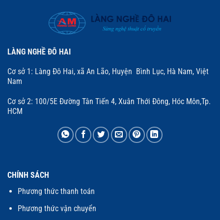
LÀNG NGHỀ ĐÔ HAI
Cơ sở 1: Làng Đô Hai, xã An Lão, Huyện Bình Lục, Hà Nam, Việt
Nam
Cơ sở 2: 100/5E Đường Tân Tiến 4, Xuân Thới Đông, Hóc Môn,Tp.
HCM
CHÍNH SÁCH
Phương thức thanh toán
Phương thức vận chuyển