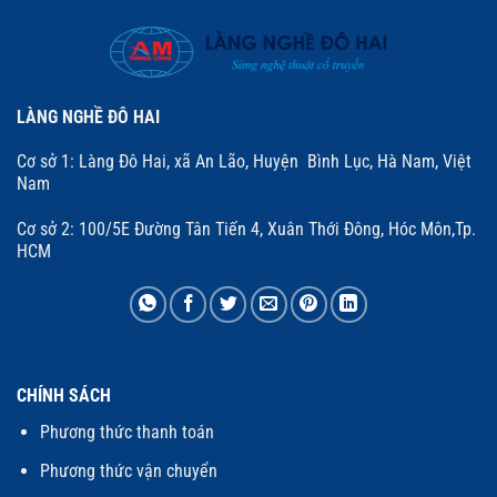
LÀNG NGHỀ ĐÔ HAI
Cơ sở 1: Làng Đô Hai, xã An Lão, Huyện Bình Lục, Hà Nam, Việt
Nam
Cơ sở 2: 100/5E Đường Tân Tiến 4, Xuân Thới Đông, Hóc Môn,Tp.
HCM
CHÍNH SÁCH
Phương thức thanh toán
Phương thức vận chuyển