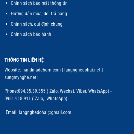
Chính sách bảo mật thông tin
Hướng dẫn mua, đổi trả hàng
Chính sách, qui định chung
Chính sách bảo hành
THÔNG TIN LIÊN HỆ
Website:
handmadehorn.com
|
langnghedohai.net
|
sungmynghe.net
|
Phone:094.35.39.355 ( Zalo, Wechat, Viber, WhatsApp) -
0981.918.911 ( Zalo, WhatsApp)
Email: langnghedohai@gmail.com