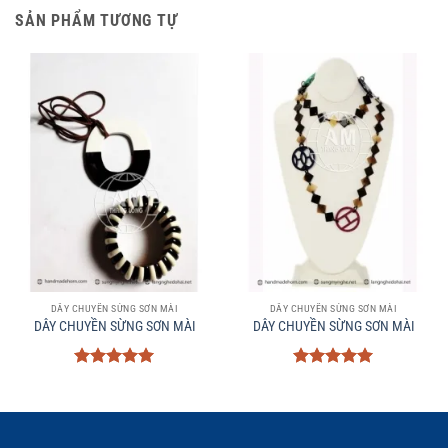
SẢN PHẨM TƯƠNG TỰ
DÂY CHUYỀN SỪNG SƠN MÀI
DÂY CHUYỀN SỪNG SƠN MÀI
DÂY CHUYỀN SỪNG SƠN MÀI
DÂY CHUYỀN SỪNG SƠN MÀI
Được xếp
Được xếp
hạng
5
5
hạng
5
5
sao
sao