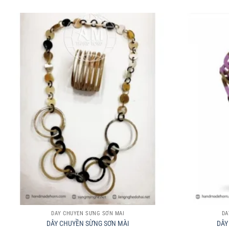
+
+
DÂY CHUYỀN SỪNG SƠN MÀI
DÂ
DÂY CHUYỀN SỪNG SƠN MÀI
DÂY