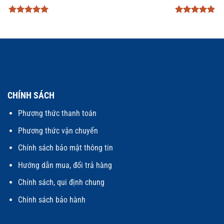
Được xếp
Được xếp
hạng
5
5
hạng
5
5
sao
sao
CHÍNH SÁCH
Phương thức thanh toán
Phương thức vận chuyển
Chính sách bảo mật thông tin
Hướng dẫn mua, đổi trả hàng
Chính sách, qui định chung
Chính sách bảo hành