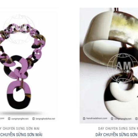
+
Y CHUYỀN SỪNG SƠN MÀI
DÂY CHUYỀN SỪNG SƠN 
 CHUYỀN SỪNG SƠN MÀI
DÂY CHUYỀN SỪNG SƠN