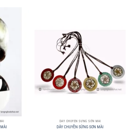
+
MÀI
DÂY CHUYỀN SỪNG SƠN MÀI
 MÀI
DÂY CHUYỀN SỪNG SƠN MÀI