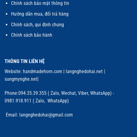
Chính sách bảo mật thông tin
Hướng dẫn mua, đổi trả hàng
Chính sách, qui định chung
Chính sách bảo hành
THÔNG TIN LIÊN HỆ
Website:
handmadehorn.com
|
langnghedohai.net
|
sungmynghe.net
|
Phone:094.35.39.355 ( Zalo, Wechat, Viber, WhatsApp) -
0981.918.911 ( Zalo, WhatsApp)
Email: langnghedohai@gmail.com