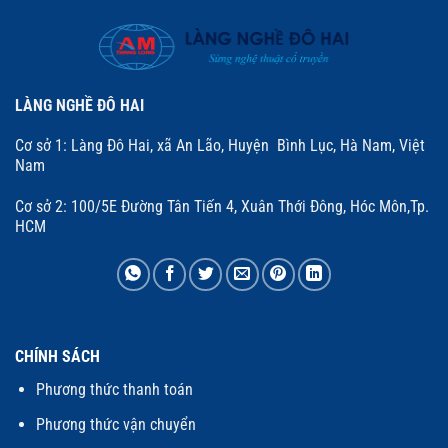
LÀNG NGHỀ ĐÔ HAI
Cơ sở 1: Làng Đô Hai, xã An Lão, Huyện Bình Lục, Hà Nam, Việt
Nam
Cơ sở 2: 100/5E Đường Tân Tiến 4, Xuân Thới Đông, Hóc Môn,Tp.
HCM
CHÍNH SÁCH
Phương thức thanh toán
Phương thức vận chuyển