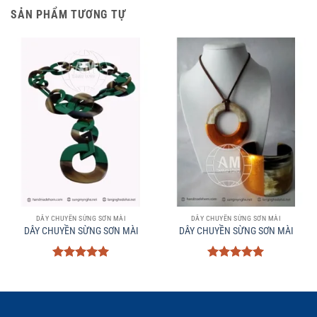
SẢN PHẨM TƯƠNG TỰ
DÂY CHUYỀN SỪNG SƠN MÀI
DÂY CHUYỀN SỪNG SƠN MÀI
DÂY CHUYỀN SỪNG SƠN MÀI
DÂY CHUYỀN SỪNG SƠN MÀI
Được xếp
Được xếp
hạng
5
5
hạng
5
5
sao
sao