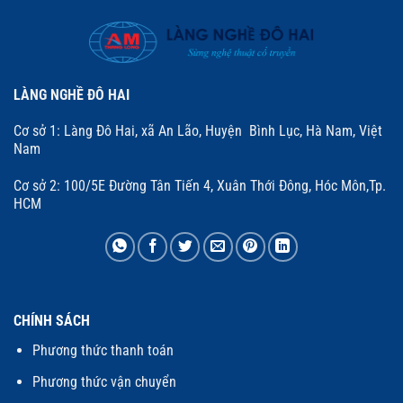
LÀNG NGHỀ ĐÔ HAI
Cơ sở 1: Làng Đô Hai, xã An Lão, Huyện Bình Lục, Hà Nam, Việt
Nam
Cơ sở 2: 100/5E Đường Tân Tiến 4, Xuân Thới Đông, Hóc Môn,Tp.
HCM
CHÍNH SÁCH
Phương thức thanh toán
Phương thức vận chuyển