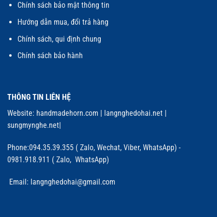
Chính sách bảo mật thông tin
Hướng dẫn mua, đổi trả hàng
Chính sách, qui định chung
Chính sách bảo hành
THÔNG TIN LIÊN HỆ
Website:
handmadehorn.com
|
langnghedohai.net
|
sungmynghe.net
|
Phone:094.35.39.355 ( Zalo, Wechat, Viber, WhatsApp) -
0981.918.911 ( Zalo, WhatsApp)
Email: langnghedohai@gmail.com