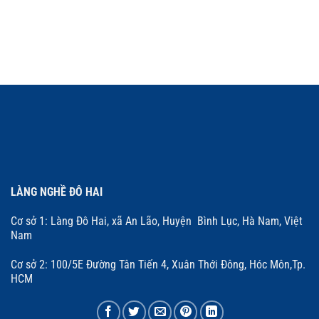
LÀNG NGHỀ ĐÔ HAI
Cơ sở 1: Làng Đô Hai, xã An Lão, Huyện Bình Lục, Hà Nam, Việt
Nam
Cơ sở 2: 100/5E Đường Tân Tiến 4, Xuân Thới Đông, Hóc Môn,Tp.
HCM