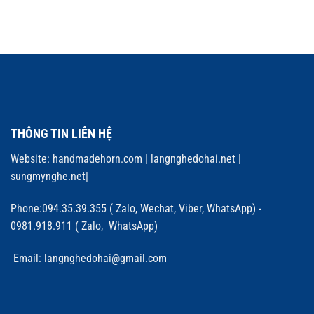
THÔNG TIN LIÊN HỆ
Website:
handmadehorn.com
|
langnghedohai.net
|
sungmynghe.net
|
Phone:094.35.39.355 ( Zalo, Wechat, Viber, WhatsApp) -
0981.918.911 ( Zalo, WhatsApp)
Email: langnghedohai@gmail.com