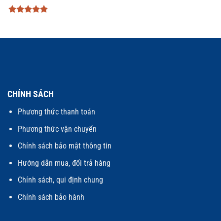
Được xếp
hạng
5
5
sao
CHÍNH SÁCH
Phương thức thanh toán
Phương thức vận chuyển
Chính sách bảo mật thông tin
Hướng dẫn mua, đổi trả hàng
Chính sách, qui định chung
Chính sách bảo hành