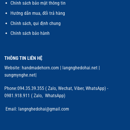
Chính sách bảo mật thông tin
Hướng dẫn mua, đổi trả hàng
Chính sách, qui định chung
Chính sách bảo hành
THÔNG TIN LIÊN HỆ
Website:
handmadehorn.com
|
langnghedohai.net
|
sungmynghe.net
|
Phone:094.35.39.355 ( Zalo, Wechat, Viber, WhatsApp) -
0981.918.911 ( Zalo, WhatsApp)
Email: langnghedohai@gmail.com