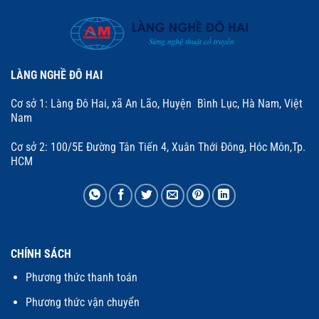
LÀNG NGHỀ ĐÔ HAI
Cơ sở 1: Làng Đô Hai, xã An Lão, Huyện Bình Lục, Hà Nam, Việt
Nam
Cơ sở 2: 100/5E Đường Tân Tiến 4, Xuân Thới Đông, Hóc Môn,Tp.
HCM
CHÍNH SÁCH
Phương thức thanh toán
Phương thức vận chuyển