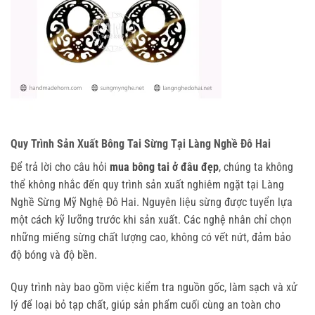
Quy Trình Sản Xuất Bông Tai Sừng Tại Làng Nghề Đô Hai
Để trả lời cho câu hỏi
 mua bông tai ở đâu đẹp
, chúng ta không 
thể không nhắc đến quy trình sản xuất nghiêm ngặt tại Làng 
Nghề Sừng Mỹ Nghệ Đô Hai. Nguyên liệu sừng được tuyển lựa 
một cách kỹ lưỡng trước khi sản xuất. Các nghệ nhân chỉ chọn 
những miếng sừng chất lượng cao, không có vết nứt, đảm bảo 
độ bóng và độ bền.
Quy trình này bao gồm việc kiểm tra nguồn gốc, làm sạch và xử 
lý để loại bỏ tạp chất, giúp sản phẩm cuối cùng an toàn cho 