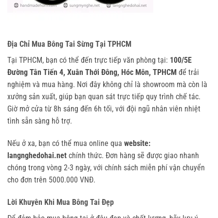
Địa Chỉ Mua Bông Tai Sừng Tại TPHCM
Tại TPHCM, bạn có thể đến trực tiếp văn phòng tại: 
100/5E 
Đường Tân Tiến 4, Xuân Thới Đông, Hóc Môn, TPHCM
 để trải 
nghiệm và mua hàng. Nơi đây không chỉ là showroom mà còn là 
xưởng sản xuất, giúp bạn quan sát trực tiếp quy trình chế tác. 
Giờ mở cửa từ 8h sáng đến 6h tối, với đội ngũ nhân viên nhiệt 
tình sẵn sàng hỗ trợ.
Nếu ở xa, bạn có thể mua online qua 
website: 
langnghedohai.net
 chính thức. Đơn hàng sẽ được giao nhanh 
chóng trong vòng 2-3 ngày, với chính sách miễn phí vận chuyển 
cho đơn trên 5000.000 VNĐ.
Lời Khuyên Khi Mua Bông Tai Đẹp