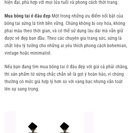
hiện đại, phù hợp với mọi lứa tuổi và phong cách thời trang.
Mua bông tai ở đâu đẹp
Một trong những ưu điểm nổi bật của
bông tai sừng là tính bền vững. Chúng không bị oxy hóa, không
phai màu theo thời gian, và có thể sử dụng lâu dài mà vẫn giữ
được vẻ đẹp ban đầu. Theo các chuyên gia trang sức, sừng là
chất liệu lý tưởng cho những ai yêu thích phong cách bohemian,
vintage hoặc minimalist.
Nếu bạn đang tìm mua bông tai ở đâu đẹp với giá cả phải chăng, 
thì sản phẩm từ sừng chắc chắn sẽ là gợi ý hoàn hảo, vì chúng 
thường có mức giá hợp lý hơn so với vàng bạc nhưng vẫn toát 
lên sự sang trọng.