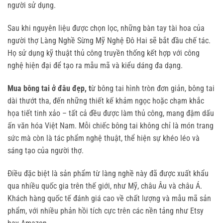
người sử dụng.
Sau khi nguyên liệu được chọn lọc, những bàn tay tài hoa của 
người thợ Làng Nghề Sừng Mỹ Nghệ Đô Hai sẽ bắt đầu chế tác. 
Họ sử dụng kỹ thuật thủ công truyền thống kết hợp với công 
nghệ hiện đại để tạo ra mẫu mã và kiểu dáng đa dạng.
Mua bông tai ở đâu đẹp, t
ừ bông tai hình tròn đơn giản, bông tai
dài thướt tha, đến những thiết kế khảm ngọc hoặc chạm khắc
họa tiết tinh xảo – tất cả đều được làm thủ công, mang đậm dấu
ấn văn hóa Việt Nam. Mỗi chiếc bông tai không chỉ là món trang
sức mà còn là tác phẩm nghệ thuật, thể hiện sự khéo léo và
sáng tạo của người thợ.
Điều đặc biệt là sản phẩm từ làng nghề này đã được xuất khẩu 
qua nhiều quốc gia trên thế giới, như Mỹ, châu Âu và châu Á. 
Khách hàng quốc tế đánh giá cao về chất lượng và mẫu mã sản 
phẩm, với nhiều phản hồi tích cực trên các nền tảng như Etsy 