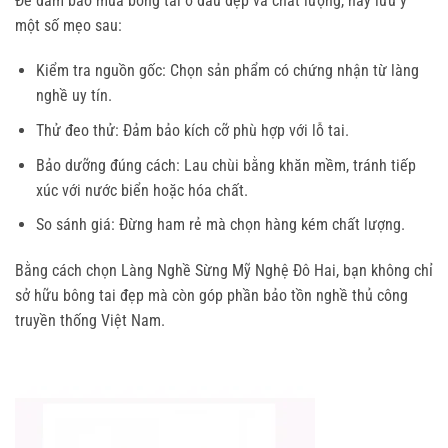
Để đảm bảo mua bông tai ở đâu đẹp và chất lượng, hãy lưu ý 
một số mẹo sau:
Kiểm tra nguồn gốc: Chọn sản phẩm có chứng nhận từ làng
nghề uy tín.
Thử đeo thử: Đảm bảo kích cỡ phù hợp với lỗ tai.
Bảo dưỡng đúng cách: Lau chùi bằng khăn mềm, tránh tiếp
xúc với nước biển hoặc hóa chất.
So sánh giá: Đừng ham rẻ mà chọn hàng kém chất lượng.
Bằng cách chọn Làng Nghề Sừng Mỹ Nghệ Đô Hai, bạn không chỉ 
sở hữu bông tai đẹp mà còn góp phần bảo tồn nghề thủ công 
truyền thống Việt Nam.