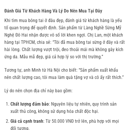
Đánh Giá Từ Khách Hàng Và Lý Do Nên Mua Tại Đây
Khi tìm mua bông tai ở đâu đẹp, đánh giá từ khách hàng là yếu 
tố quan trọng để quyết định. Sản phẩm từ Làng Nghề Sừng Mỹ 
Nghệ Đô Hai nhận được vô số lời khen ngợi. Chị Lan, một khách 
hàng tại TPHCM, chia sẻ: “Tôi đã mua bông tai sừng ở đây và rất 
hài lòng. Chất lượng vượt trội, đeo thoải mái mà không gây kích 
ứng da. Mẫu mã đẹp, giá cả hợp lý so với thị trường.”
Tương tự, anh Minh từ Hà Nội cho biết: “Sản phẩm xuất khẩu 
nên chất lượng cao, tôi mua làm quà tặng vợ và cô ấy rất thích.”
Lý do nên chọn địa chỉ này bao gồm:
Chất lượng đảm bảo
: Nguyên liệu tự nhiên, quy trình sản
xuất thủ công, không sử dụng hóa chất độc hại.
Giá cả cạnh tranh
: Từ 50.000 VNĐ trở lên, phù hợp với mọi
đối tượng.