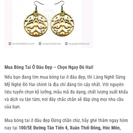
Mua Bông Tai Ở Đâu Đẹp – Chọn Ngay Đô Hai!
Nếu bạn đang tìm mua bông tai ở đâu đẹp, thì Làng Nghề Sừng 
Mỹ Nghệ Đô Hai chính là địa chỉ đáng tin cậy nhất. Với nguyên 
liệu tuyển chọn kỹ lưỡng, mẫu mã đa dạng, chất lượng xuất khẩu 
và dịch vụ tận tâm, nơi đây chắc chắn sẽ đáp ứng mọi nhu cầu 
của bạn.
Mua bông tai ở đâu đẹp Đừng chần chừ, hãy ghé thăm ngay hôm
nay tại
100/5E Đường Tân Tiến 4, Xuân Thới Đông, Hóc Môn,