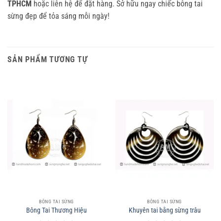
TPHCM
hoặc liên hệ để đặt hàng. Sở hữu ngay chiếc bông tai
sừng đẹp để tỏa sáng mỗi ngày!
SẢN PHẨM TƯƠNG TỰ
BÔNG TAI SỪNG
BÔNG TAI SỪNG
Bông Tai Thương Hiệu
Khuyên tai bằng sừng trâu