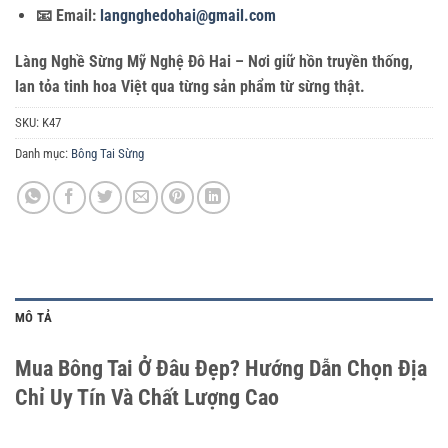
📧 Email:
langnghedohai@gmail.com
Làng Nghề Sừng Mỹ Nghệ Đô Hai – Nơi giữ hồn truyền thống,
lan tỏa tinh hoa Việt qua từng sản phẩm từ sừng thật.
SKU:
K47
Danh mục:
Bông Tai Sừng
MÔ TẢ
Mua Bông Tai Ở Đâu Đẹp? Hướng Dẫn Chọn Địa
Chỉ Uy Tín Và Chất Lượng Cao