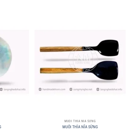
+
MUÔI THÌA NĨA SỪNG
G
MUÔI THÌA NĨA SỪNG