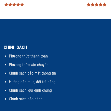
Được xếp
Được xếp
hạng
5
5
hạng
5
5
sao
sao
CHÍNH SÁCH
Phương thức thanh toán
Phương thức vận chuyển
Chính sách bảo mật thông tin
Hướng dẫn mua, đổi trả hàng
Chính sách, qui định chung
Chính sách bảo hành