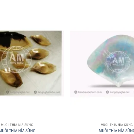
+
MUÔI THÌA NĨA SỪNG
MUÔI THÌA NĨA SỪNG
MUÔI THÌA NĨA SỪNG
MUÔI THÌA NĨA SỪN