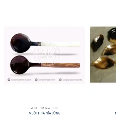
+
+
MUÔI THÌA NĨA SỪNG
MUÔI THÌA NĨA SỪNG