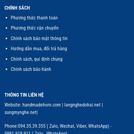
CHÍNH SÁCH
Phương thức thanh toán
Phương thức vận chuyển
Chính sách bảo mật thông tin
Hướng dẫn mua, đổi trả hàng
Chính sách, qui định chung
Chính sách bảo hành
THÔNG TIN LIÊN HỆ
Website:
handmadehorn.com
|
langnghedohai.net
|
sungmynghe.net
|
Phone:094.35.39.355 ( Zalo, Wechat, Viber, WhatsApp) -
0981.918.911 ( Zalo, WhatsApp)