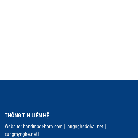
THÔNG TIN LIÊN HỆ
Website:
handmadehorn.com
|
langnghedohai.net
|
sungmynghe.net
|