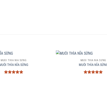
+
MUÔI THÌA NĨA SỪNG
MUÔI THÌA NĨA SỪNG
MUÔI THÌA NĨA SỪNG
MUÔI THÌA NĨA SỪN
Được xếp
Được xếp
hạng
5
5
hạng
5
5
sao
sao