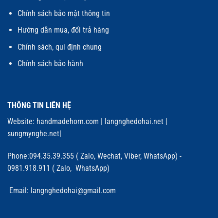
Chính sách bảo mật thông tin
Hướng dẫn mua, đổi trả hàng
Chính sách, qui định chung
Chính sách bảo hành
THÔNG TIN LIÊN HỆ
Website:
handmadehorn.com
|
langnghedohai.net
|
sungmynghe.net
|
Phone:094.35.39.355 ( Zalo, Wechat, Viber, WhatsApp) -
0981.918.911 ( Zalo, WhatsApp)
Email: langnghedohai@gmail.com