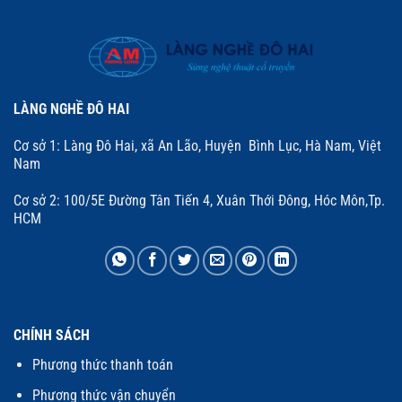
LÀNG NGHỀ ĐÔ HAI
Cơ sở 1: Làng Đô Hai, xã An Lão, Huyện Bình Lục, Hà Nam, Việt
Nam
Cơ sở 2: 100/5E Đường Tân Tiến 4, Xuân Thới Đông, Hóc Môn,Tp.
HCM
CHÍNH SÁCH
Phương thức thanh toán
Phương thức vận chuyển