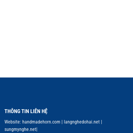
THÔNG TIN LIÊN HỆ
Website:
handmadehorn.com
|
langnghedohai.net
|
sungmynghe.net
|