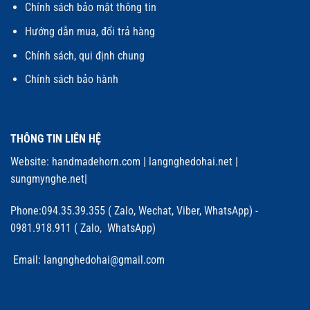
Chính sách bảo mật thông tin
Hướng dẫn mua, đổi trả hàng
Chính sách, qui định chung
Chính sách bảo hành
THÔNG TIN LIÊN HỆ
Website:
handmadehorn.com
|
langnghedohai.net
|
sungmynghe.net
|
Phone:094.35.39.355 ( Zalo, Wechat, Viber, WhatsApp) -
0981.918.911 ( Zalo, WhatsApp)
Email: langnghedohai@gmail.com