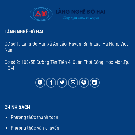
LÀNG NGHỀ ĐÔ HAI
Cơ sở 1: Làng Đô Hai, xã An Lão, Huyện Bình Lục, Hà Nam, Việt
Nam
Cơ sở 2: 100/5E Đường Tân Tiến 4, Xuân Thới Đông, Hóc Môn,Tp.
HCM
CHÍNH SÁCH
Phương thức thanh toán
Phương thức vận chuyển