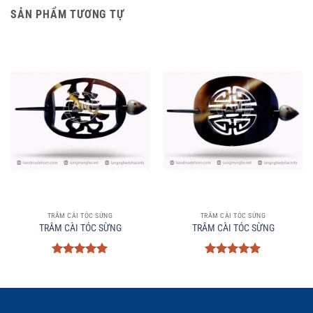
SẢN PHẨM TƯƠNG TỰ
TRÂM CÀI TÓC SỪNG
TRÂM CÀI TÓC SỪNG
TRÂM CÀI TÓC SỪNG
TRÂM CÀI TÓC SỪNG
Được xếp
Được xếp
hạng
5
5
hạng
5
5
sao
sao