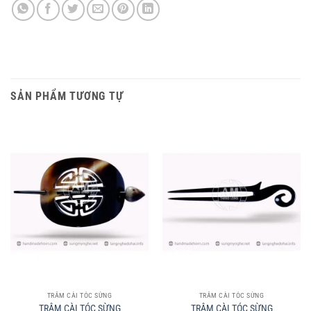
SẢN PHẨM TƯƠNG TỰ
TRÂM CÀI TÓC SỪNG
TRÂM CÀI TÓC SỪNG
TRÂM CÀI TÓC SỪNG
TRÂM CÀI TÓC SỪNG