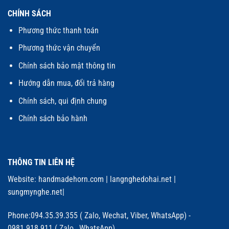
CHÍNH SÁCH
Phương thức thanh toán
Phương thức vận chuyển
Chính sách bảo mật thông tin
Hướng dẫn mua, đổi trả hàng
Chính sách, qui định chung
Chính sách bảo hành
THÔNG TIN LIÊN HỆ
Website:
handmadehorn.com
|
langnghedohai.net
|
sungmynghe.net
|
Phone:094.35.39.355 ( Zalo, Wechat, Viber, WhatsApp) -
0981.918.911 ( Zalo, WhatsApp)