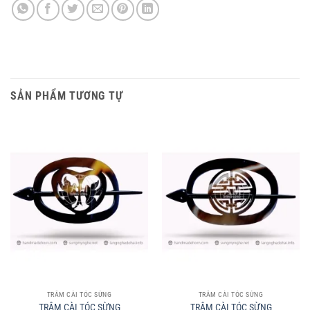
SẢN PHẨM TƯƠNG TỰ
TRÂM CÀI TÓC SỪNG
TRÂM CÀI TÓC SỪNG
TRÂM CÀI TÓC SỪNG
TRÂM CÀI TÓC SỪNG