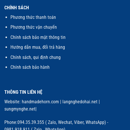
CHÍNH SÁCH
Phương thức thanh toán
Phương thức vận chuyển
Chính sách bảo mật thông tin
Hướng dẫn mua, đổi trả hàng
Chính sách, qui định chung
Chính sách bảo hành
THÔNG TIN LIÊN HỆ
Website:
handmadehorn.com
|
langnghedohai.net
|
sungmynghe.net
|
Phone:094.35.39.355 ( Zalo, Wechat, Viber, WhatsApp) -
0981.918.911 ( Zalo, WhatsApp)