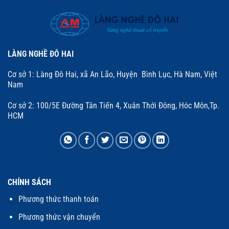
LÀNG NGHỀ ĐÔ HAI
Cơ sở 1: Làng Đô Hai, xã An Lão, Huyện Bình Lục, Hà Nam, Việt
Nam
Cơ sở 2: 100/5E Đường Tân Tiến 4, Xuân Thới Đông, Hóc Môn,Tp.
HCM
CHÍNH SÁCH
Phương thức thanh toán
Phương thức vận chuyển