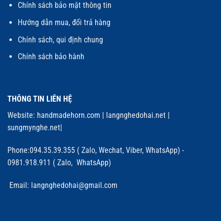
Chính sách bảo mật thông tin
Hướng dẫn mua, đổi trả hàng
Chính sách, qui định chung
Chính sách bảo hành
THÔNG TIN LIÊN HỆ
Website:
handmadehorn.com
|
langnghedohai.net
|
sungmynghe.net
|
Phone:094.35.39.355 ( Zalo, Wechat, Viber, WhatsApp) -
0981.918.911 ( Zalo, WhatsApp)
Email: langnghedohai@gmail.com