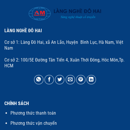
LÀNG NGHỀ ĐÔ HAI
Cơ sở 1: Làng Đô Hai, xã An Lão, Huyện Bình Lục, Hà Nam, Việt
Nam
Cơ sở 2: 100/5E Đường Tân Tiến 4, Xuân Thới Đông, Hóc Môn,Tp.
HCM
CHÍNH SÁCH
Phương thức thanh toán
Phương thức vận chuyển