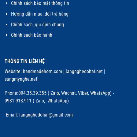
Chính sách bảo mật thông tin
Hướng dẫn mua, đổi trả hàng
Chính sách, qui định chung
Chính sách bảo hành
THÔNG TIN LIÊN HỆ
Website:
handmadehorn.com
|
langnghedohai.net
|
sungmynghe.net
|
Phone:094.35.39.355 ( Zalo, Wechat, Viber, WhatsApp) -
0981.918.911 ( Zalo, WhatsApp)
Email: langnghedohai@gmail.com