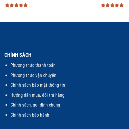
Được xếp
Được xếp
hạng
5
5
hạng
5
5
sao
sao
CHÍNH SÁCH
Phương thức thanh toán
Phương thức vận chuyển
Chính sách bảo mật thông tin
Hướng dẫn mua, đổi trả hàng
Chính sách, qui định chung
Chính sách bảo hành