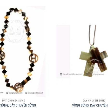
+
DÂY CHUYỀN SỪNG
DÂY CHUYỀN SỪNG
 SỪNG, DÂY CHUYỀN SỪNG
VÒNG SỪNG, DÂY CHUYỀN