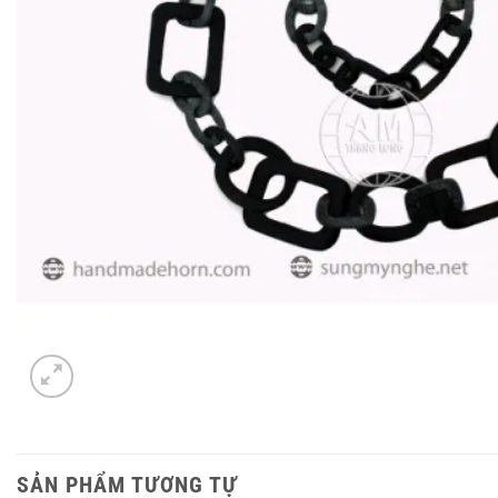
SẢN PHẨM TƯƠNG TỰ