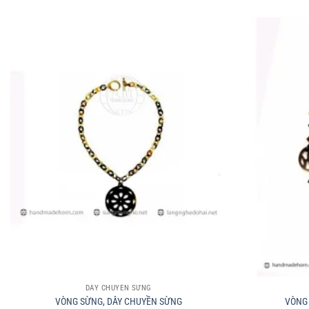
+
+
DÂY CHUYỀN SỪNG
VÒNG SỪNG, DÂY CHUYỀN SỪNG
VÒNG