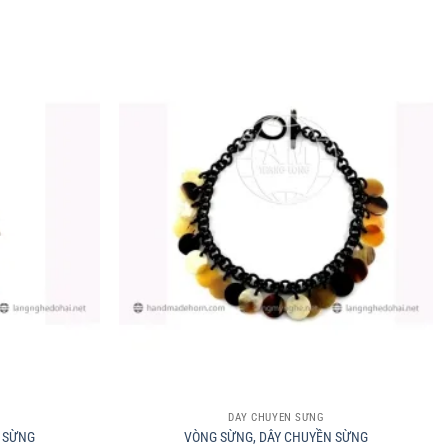
+
DÂY CHUYỀN SỪNG
 SỪNG
VÒNG SỪNG, DÂY CHUYỀN SỪNG