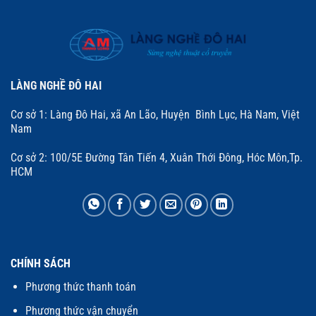
LÀNG NGHỀ ĐÔ HAI
Cơ sở 1: Làng Đô Hai, xã An Lão, Huyện Bình Lục, Hà Nam, Việt
Nam
Cơ sở 2: 100/5E Đường Tân Tiến 4, Xuân Thới Đông, Hóc Môn,Tp.
HCM
CHÍNH SÁCH
Phương thức thanh toán
Phương thức vận chuyển