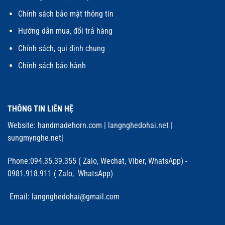
Chính sách bảo mật thông tin
Hướng dẫn mua, đổi trả hàng
Chính sách, qui định chung
Chính sách bảo hành
THÔNG TIN LIÊN HỆ
Website:
handmadehorn.com
|
langnghedohai.net
|
sungmynghe.net
|
Phone:094.35.39.355 ( Zalo, Wechat, Viber, WhatsApp) -
0981.918.911 ( Zalo, WhatsApp)
Email: langnghedohai@gmail.com