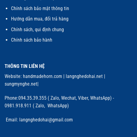
Chính sách bảo mật thông tin
Hướng dẫn mua, đổi trả hàng
Chính sách, qui định chung
Chính sách bảo hành
THÔNG TIN LIÊN HỆ
Website:
handmadehorn.com
|
langnghedohai.net
|
sungmynghe.net
|
Phone:094.35.39.355 ( Zalo, Wechat, Viber, WhatsApp) -
0981.918.911 ( Zalo, WhatsApp)
Email: langnghedohai@gmail.com