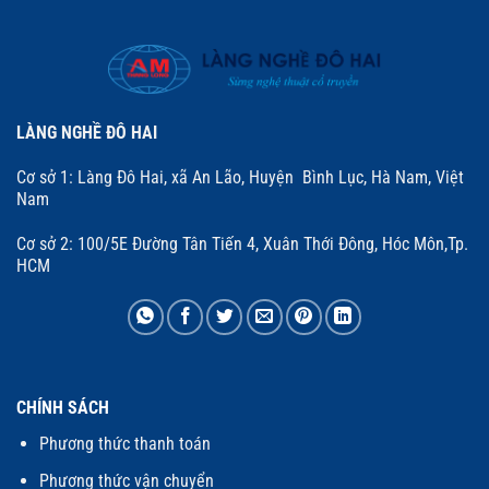
LÀNG NGHỀ ĐÔ HAI
Cơ sở 1: Làng Đô Hai, xã An Lão, Huyện Bình Lục, Hà Nam, Việt
Nam
Cơ sở 2: 100/5E Đường Tân Tiến 4, Xuân Thới Đông, Hóc Môn,Tp.
HCM
CHÍNH SÁCH
Phương thức thanh toán
Phương thức vận chuyển