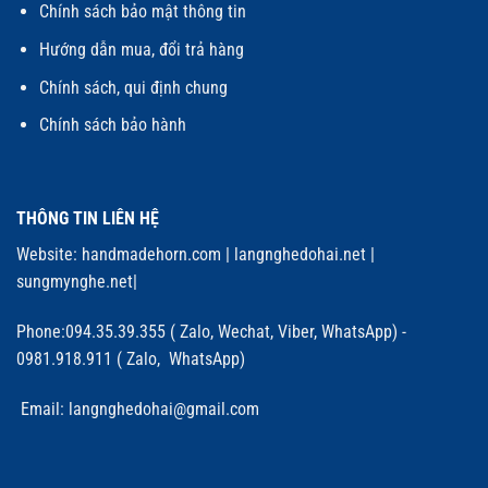
Chính sách bảo mật thông tin
Hướng dẫn mua, đổi trả hàng
Chính sách, qui định chung
Chính sách bảo hành
THÔNG TIN LIÊN HỆ
Website:
handmadehorn.com
|
langnghedohai.net
|
sungmynghe.net
|
Phone:094.35.39.355 ( Zalo, Wechat, Viber, WhatsApp) -
0981.918.911 ( Zalo, WhatsApp)
Email: langnghedohai@gmail.com