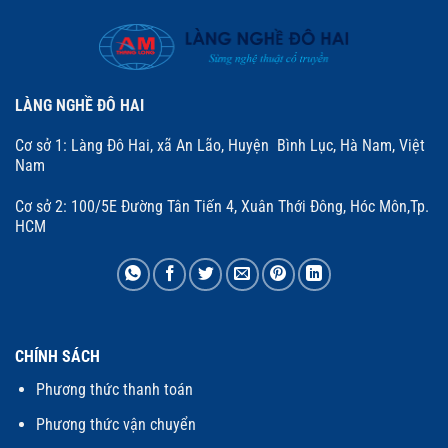
LÀNG NGHỀ ĐÔ HAI
Cơ sở 1: Làng Đô Hai, xã An Lão, Huyện Bình Lục, Hà Nam, Việt
Nam
Cơ sở 2: 100/5E Đường Tân Tiến 4, Xuân Thới Đông, Hóc Môn,Tp.
HCM
CHÍNH SÁCH
Phương thức thanh toán
Phương thức vận chuyển