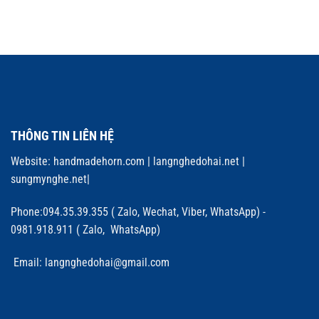
THÔNG TIN LIÊN HỆ
Website:
handmadehorn.com
|
langnghedohai.net
|
sungmynghe.net
|
Phone:094.35.39.355 ( Zalo, Wechat, Viber, WhatsApp) -
0981.918.911 ( Zalo, WhatsApp)
Email: langnghedohai@gmail.com