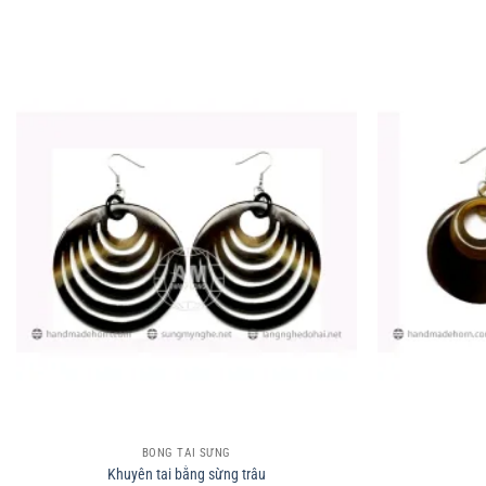
+
+
BÔNG TAI SỪNG
Khuyên tai bằng sừng trâu