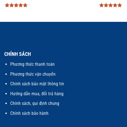
Được xếp
Được xếp
hạng
5
5
hạng
5
5
sao
sao
CHÍNH SÁCH
Phương thức thanh toán
Phương thức vận chuyển
Chính sách bảo mật thông tin
Hướng dẫn mua, đổi trả hàng
Chính sách, qui định chung
Chính sách bảo hành