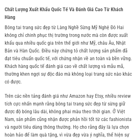
Chất Lượng Xuất Khẩu Quốc Tế Và Đánh Giá Cao Từ Khách
Hàng
Bông tai trang sức đẹp từ Làng Nghề Sừng Mỹ Nghệ Đô Hai 
không chỉ chinh phục thị trường trong nước mà còn được xuất 
khẩu qua nhiều quốc gia trên thế giới như Mỹ, châu Âu, Nhật 
Bản và Hàn Quốc. Điều này chứng tỏ chất lượng sản phẩm đã 
đạt tiêu chuẩn quốc tế, với chứng nhận về an toàn và bền vững. 
Khách hàng quốc tế đánh giá cao về chất lượng và mẫu mã, 
thường khen ngợi sự độc đáo mà không loại trang sức nào khác 
có được.
Trên các nền tảng đánh giá như Amazon hay Etsy, nhiều review 
tích cực nhấn mạnh rằng bông tai trang sức đẹp từ sừng giữ 
được độ bóng lâu dài, không phai màu theo thời gian. Ở Việt 
Nam, sản phẩm cũng nhận được phản hồi tốt từ các fashionista 
và người tiêu dùng thông thường. Họ cho rằng đây là lựa chọn 
hoàn hảo để làm quà tặng, vì vừa đẹp vừa ý nghĩa, thể hiện sự 