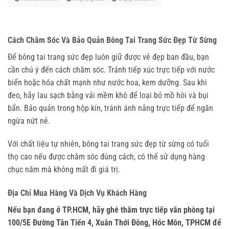
Cách Chăm Sóc Và Bảo Quản Bông Tai Trang Sức Đẹp Từ Sừng
Để bông tai trang sức đẹp luôn giữ được vẻ đẹp ban đầu, bạn 
cần chú ý đến cách chăm sóc. Tránh tiếp xúc trực tiếp với nước 
biển hoặc hóa chất mạnh như nước hoa, kem dưỡng. Sau khi 
đeo, hãy lau sạch bằng vải mềm khô để loại bỏ mồ hôi và bụi 
bẩn. Bảo quản trong hộp kín, tránh ánh nắng trực tiếp để ngăn 
ngừa nứt nẻ.
Với chất liệu tự nhiên, bông tai trang sức đẹp từ sừng có tuổi 
thọ cao nếu được chăm sóc đúng cách, có thể sử dụng hàng 
chục năm mà không mất đi giá trị.
Địa Chỉ Mua Hàng Và Dịch Vụ Khách Hàng
Nếu bạn đang ở TP.HCM, hãy ghé thăm trực tiếp văn phòng tại 
100/5E Đường Tân Tiến 4, Xuân Thới Đông, Hóc Môn, TPHCM để 