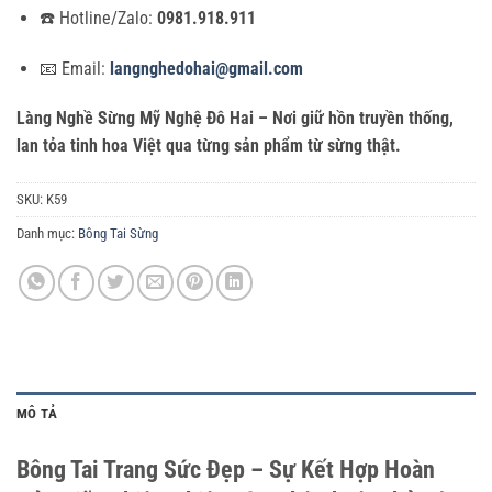
☎️ Hotline/Zalo:
0981.918.911
📧 Email:
langnghedohai@gmail.com
Làng Nghề Sừng Mỹ Nghệ Đô Hai – Nơi giữ hồn truyền thống,
lan tỏa tinh hoa Việt qua từng sản phẩm từ sừng thật.
SKU:
K59
Danh mục:
Bông Tai Sừng
MÔ TẢ
Bông Tai Trang Sức Đẹp – Sự Kết Hợp Hoàn