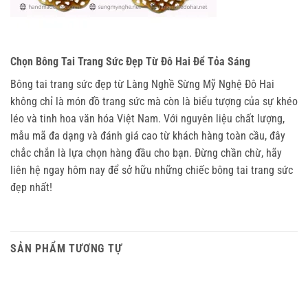
Chọn Bông Tai Trang Sức Đẹp Từ Đô Hai Để Tỏa Sáng
Bông tai trang sức đẹp từ Làng Nghề Sừng Mỹ Nghệ Đô Hai 
không chỉ là món đồ trang sức mà còn là biểu tượng của sự khéo 
léo và tinh hoa văn hóa Việt Nam. Với nguyên liệu chất lượng, 
mẫu mã đa dạng và đánh giá cao từ khách hàng toàn cầu, đây 
chắc chắn là lựa chọn hàng đầu cho bạn. Đừng chần chừ, hãy 
liên hệ ngay hôm nay để sở hữu những chiếc bông tai trang sức 
đẹp nhất!
SẢN PHẨM TƯƠNG TỰ