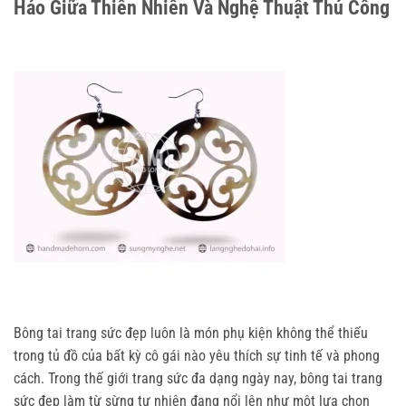
Hảo Giữa Thiên Nhiên Và Nghệ Thuật Thủ Công
Bông tai trang sức đẹp luôn là món phụ kiện không thể thiếu 
trong tủ đồ của bất kỳ cô gái nào yêu thích sự tinh tế và phong 
cách. Trong thế giới trang sức đa dạng ngày nay, bông tai trang 
sức đẹp làm từ sừng tự nhiên đang nổi lên như một lựa chọn 