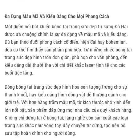
Đa Dạng Mẫu Mã Và Kiểu Dáng Cho Mọi Phong Cách
Một điểm nổi bật khiến bông tai trang sức đẹp từ sừng Đô Hai 
được ưa chuộng chính là sự đa dạng về mẫu mã và kiểu dáng. 
Dù bạn theo đuổi phong cách cổ điển, hiện đại hay bohemian, 
đều có thể tìm thấy sản phẩm phù hợp. Từ những chiếc bông tai 
trang sức đẹp hình tròn đơn giản, phù hợp cho văn phòng, đến 
kiểu dáng dài thướt tha với chi tiết khắc laser tinh tế cho các 
buổi tiệc tùng.
Dòng bông tai trang sức đẹp hình hoa sen tượng trưng cho sự 
thanh khiết, hay kiểu dáng hình động vật dễ thương dành cho 
giới trẻ. Với hơn hàng trăm mẫu mã, từ kích thước nhỏ xinh đến 
lớn nổi bật, sản phẩm đáp ứng mọi nhu cầu của quý khách hàng. 
Không chỉ dừng lại ở bông tai, làng nghề còn sản xuất các loại 
trang sức khác như vòng tay, dây chuyền từ sừng, tạo nên bộ 
sưu tập hoàn chỉnh cho người dùng.