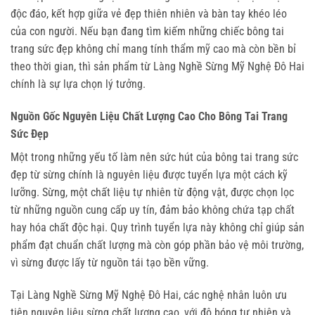
độc đáo, kết hợp giữa vẻ đẹp thiên nhiên và bàn tay khéo léo 
của con người. Nếu bạn đang tìm kiếm những chiếc bông tai 
trang sức đẹp không chỉ mang tính thẩm mỹ cao mà còn bền bỉ 
theo thời gian, thì sản phẩm từ Làng Nghề Sừng Mỹ Nghệ Đô Hai 
chính là sự lựa chọn lý tưởng.
Nguồn Gốc Nguyên Liệu Chất Lượng Cao Cho Bông Tai Trang
Sức Đẹp
Một trong những yếu tố làm nên sức hút của bông tai trang sức 
đẹp từ sừng chính là nguyên liệu được tuyển lựa một cách kỹ 
lưỡng. Sừng, một chất liệu tự nhiên từ động vật, được chọn lọc 
từ những nguồn cung cấp uy tín, đảm bảo không chứa tạp chất 
hay hóa chất độc hại. Quy trình tuyển lựa này không chỉ giúp sản 
phẩm đạt chuẩn chất lượng mà còn góp phần bảo vệ môi trường, 
vì sừng được lấy từ nguồn tái tạo bền vững.
Tại Làng Nghề Sừng Mỹ Nghệ Đô Hai, các nghệ nhân luôn ưu 
tiên nguyên liệu sừng chất lượng cao, với độ bóng tự nhiên và 