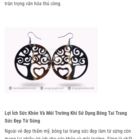
trân trọng văn hóa thủ công.
Lợi Ích Sức Khỏe Và Môi Trường Khi Sử Dụng Bông Tai Trang
Sức Đẹp Từ Sừng
Ngoài vẻ đẹp thẩm mỹ, bông tai trang sức đẹp làm từ sừng còn 
mang lại nhiều lợi ích cho sức khỏe và môi trường. Sừng là chất 