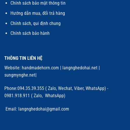
Chính sách bảo mật thông tin
Hướng dẫn mua, đổi trả hàng
Chính sách, qui định chung
Chính sách bảo hành
THÔNG TIN LIÊN HỆ
Website:
handmadehorn.com
|
langnghedohai.net
|
sungmynghe.net
|
Phone:094.35.39.355 ( Zalo, Wechat, Viber, WhatsApp) -
0981.918.911 ( Zalo, WhatsApp)
Email: langnghedohai@gmail.com