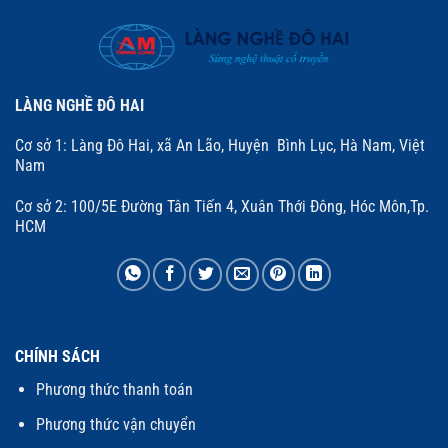
LÀNG NGHỀ ĐÔ HAI
Cơ sở 1: Làng Đô Hai, xã An Lão, Huyện Bình Lục, Hà Nam, Việt
Nam
Cơ sở 2: 100/5E Đường Tân Tiến 4, Xuân Thới Đông, Hóc Môn,Tp.
HCM
CHÍNH SÁCH
Phương thức thanh toán
Phương thức vận chuyển