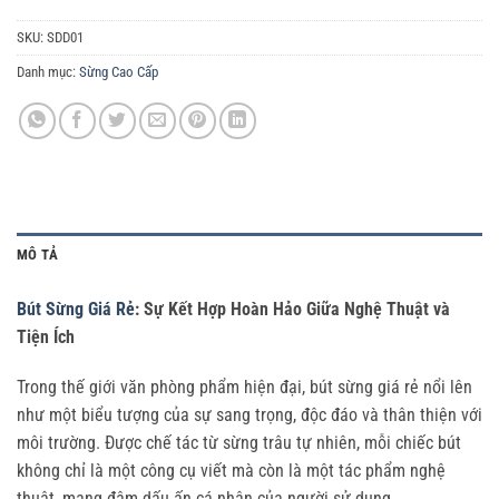
SKU:
SDD01
Danh mục:
Sừng Cao Cấp
MÔ TẢ
Bút Sừng Giá Rẻ
: Sự Kết Hợp Hoàn Hảo Giữa Nghệ Thuật và
Tiện Ích
Trong thế giới văn phòng phẩm hiện đại, bút sừng giá rẻ nổi lên
như một biểu tượng của sự sang trọng, độc đáo và thân thiện với
môi trường. Được chế tác từ sừng trâu tự nhiên, mỗi chiếc bút
không chỉ là một công cụ viết mà còn là một tác phẩm nghệ
thuật, mang đậm dấu ấn cá nhân của người sử dụng.