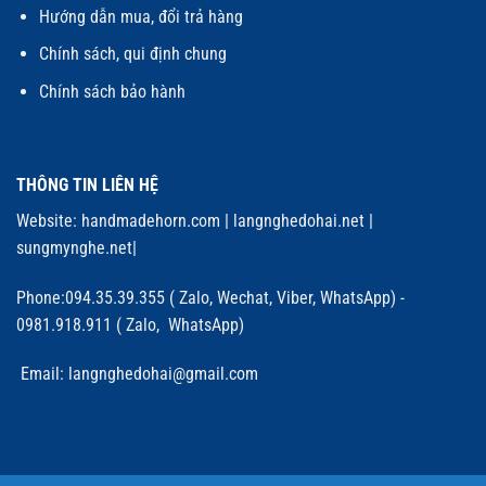
Hướng dẫn mua, đổi trả hàng
Chính sách, qui định chung
Chính sách bảo hành
THÔNG TIN LIÊN HỆ
Website:
handmadehorn.com
|
langnghedohai.net
|
sungmynghe.net
|
Phone:094.35.39.355 ( Zalo, Wechat, Viber, WhatsApp) -
0981.918.911 ( Zalo, WhatsApp)
Email: langnghedohai@gmail.com