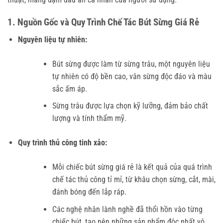
1. Nguồn Gốc và Quy Trình Chế Tác Bút Sừng Giá Rẻ
Nguyên liệu tự nhiên:
Bút sừng được làm từ sừng trâu, một nguyên liệu
tự nhiên có độ bền cao, vân sừng độc đáo và màu
sắc ấm áp.
Sừng trâu được lựa chọn kỹ lưỡng, đảm bảo chất
lượng và tính thẩm mỹ.
Quy trình thủ công tinh xảo:
Mỗi chiếc bút sừng giá rẻ là kết quả của quá trình
chế tác thủ công tỉ mỉ, từ khâu chọn sừng, cắt, mài,
đánh bóng đến lắp ráp.
Các nghệ nhân lành nghề đã thổi hồn vào từng
chiếc bút, tạo nên những sản phẩm độc nhất vô