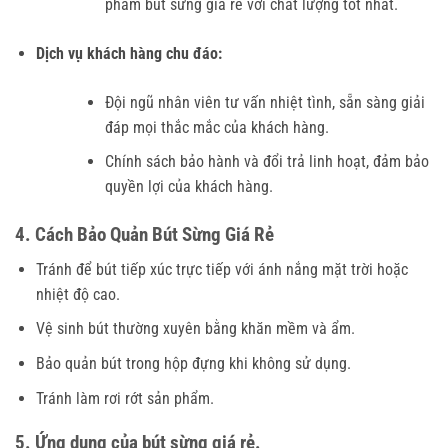
phẩm bút sừng giá rẻ với chất lượng tốt nhất.
Dịch vụ khách hàng chu đáo:
Đội ngũ nhân viên tư vấn nhiệt tình, sẵn sàng giải
đáp mọi thắc mắc của khách hàng.
Chính sách bảo hành và đổi trả linh hoạt, đảm bảo
quyền lợi của khách hàng.
4. Cách Bảo Quản Bút Sừng Giá Rẻ
Tránh để bút tiếp xúc trực tiếp với ánh nắng mặt trời hoặc
nhiệt độ cao.
Vệ sinh bút thường xuyên bằng khăn mềm và ẩm.
Bảo quản bút trong hộp đựng khi không sử dụng.
Tránh làm rơi rớt sản phẩm.
5. Ứng dụng của bút sừng giá rẻ.