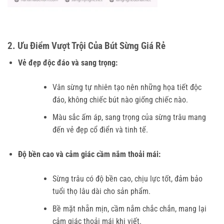
2. Ưu Điểm Vượt Trội Của Bút Sừng Giá Rẻ
Vẻ đẹp độc đáo và sang trọng:
Vân sừng tự nhiên tạo nên những họa tiết độc
đáo, không chiếc bút nào giống chiếc nào.
Màu sắc ấm áp, sang trọng của sừng trâu mang
đến vẻ đẹp cổ điển và tinh tế.
Độ bền cao và cảm giác cầm nắm thoải mái:
Sừng trâu có độ bền cao, chịu lực tốt, đảm bảo
tuổi thọ lâu dài cho sản phẩm.
Bề mặt nhẵn mịn, cầm nắm chắc chắn, mang lại
cảm giác thoải mái khi viết.