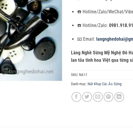
☎️ Hotline/Zalo/WeChat/Vib
☎️ Hotline/Zalo:
0981.918.9
📧 Email:
langnghedohai@gm
Làng Nghề Sừng Mỹ Nghệ Đô Hai
lan tỏa tinh hoa Việt qua từng 
SKU:
NA11
Danh mục:
Nút Khuy Cúc Áo Sừng