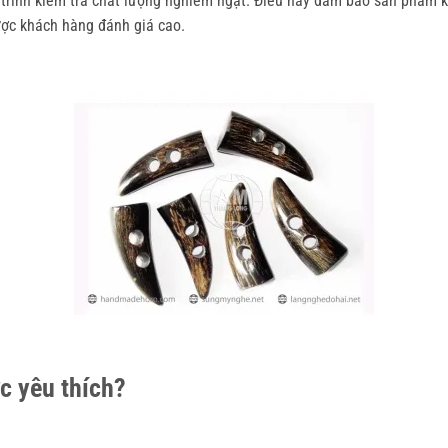
á trình kiểm tra chất lượng nghiêm ngặt. Điều này đảm bảo sản phẩm
ược khách hàng đánh giá cao.
c yêu thích?