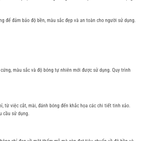
ỡng để đảm bảo độ bền, màu sắc đẹp và an toàn cho người sử dụng.
 cứng, màu sắc và độ bóng tự nhiên mới được sử dụng. Quy trình
 từ việc cắt, mài, đánh bóng đến khắc họa các chi tiết tinh xảo.
u cầu sử dụng.