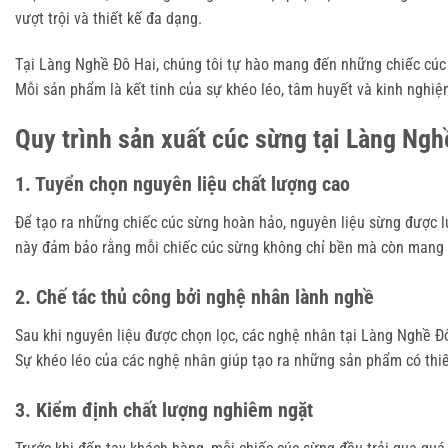
vượt trội và thiết kế đa dạng.
Tại Làng Nghề Đô Hai, chúng tôi tự hào mang đến những chiếc cúc
Mỗi sản phẩm là kết tinh của sự khéo léo, tâm huyết và kinh nghi
Quy trình sản xuất cúc sừng tại Làng Ngh
1. Tuyển chọn nguyên liệu chất lượng cao
Để tạo ra những chiếc cúc sừng hoàn hảo, nguyên liệu sừng được l
này đảm bảo rằng mỗi chiếc cúc sừng không chỉ bền mà còn mang v
2. Chế tác thủ công bởi nghệ nhân lành nghề
Sau khi nguyên liệu được chọn lọc, các nghệ nhân tại Làng Nghề Đô 
Sự khéo léo của các nghệ nhân giúp tạo ra những sản phẩm có thiế
3. Kiểm định chất lượng nghiêm ngặt