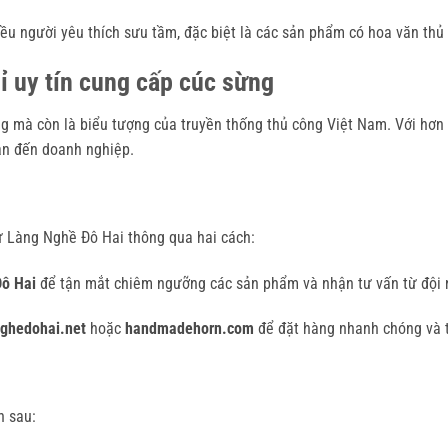
iều người yêu thích sưu tầm, đặc biệt là các sản phẩm có hoa văn thủ 
 uy tín cung cấp cúc sừng
 mà còn là biểu tượng của truyền thống thủ công Việt Nam. Với hơn 
ân đến doanh nghiệp.
ừ Làng Nghề Đô Hai thông qua hai cách:
ô Hai
để tận mắt chiêm ngưỡng các sản phẩm và nhận tư vấn từ đội 
ghedohai.net
hoặc
handmadehorn.com
để đặt hàng nhanh chóng và ti
h sau: