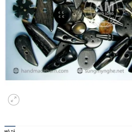
MÔ TẢ