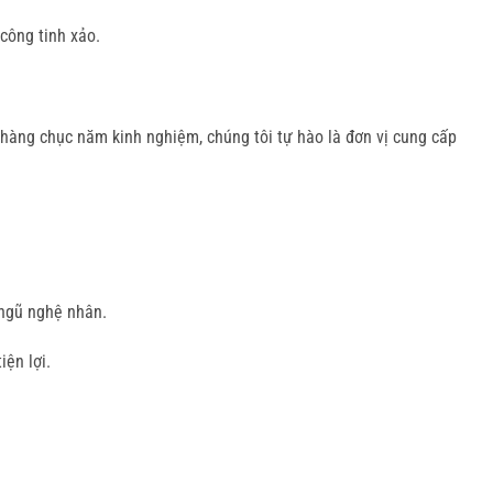
công tinh xảo.
hàng chục năm kinh nghiệm, chúng tôi tự hào là đơn vị cung cấp
ngũ nghệ nhân.
ện lợi.