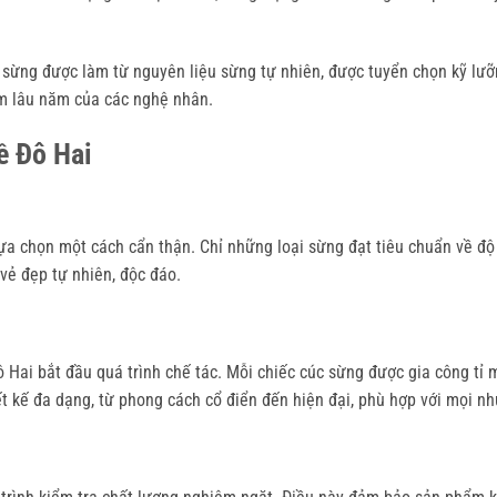
 sừng được làm từ nguyên liệu sừng tự nhiên, được tuyển chọn kỹ lư
ệm lâu năm của các nghệ nhân.
ề Đô Hai
ựa chọn một cách cẩn thận. Chỉ những loại sừng đạt tiêu chuẩn về độ
ẻ đẹp tự nhiên, độc đáo.
Hai bắt đầu quá trình chế tác. Mỗi chiếc cúc sừng được gia công tỉ mỉ,
t kế đa dạng, từ phong cách cổ điển đến hiện đại, phù hợp với mọi nh