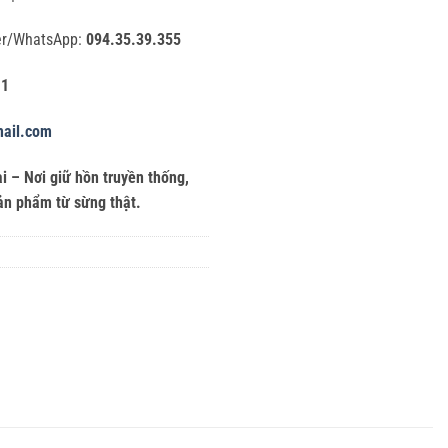
er/WhatsApp:
094.35.39.355
11
ail.com
 – Nơi giữ hồn truyền thống,
sản phẩm từ sừng thật.