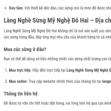
Sưu tầm
: Với thiết kế độc đáo, cúc sừng còn là món đồ được nh
Làng Nghề Sừng Mỹ Nghệ Đô Hai – Địa chỉ
Làng Nghề Sừng Mỹ Nghệ Đô Hai không chỉ là nơi sản xuất cúc sừng
cúc sừng hàng đầu, đáp ứng mọi nhu cầu của khách hàng từ cá nh
Mua cúc sừng ở đâu?
Bạn có thể dễ dàng sở hữu những chiếc cúc sừng chất lượng cao t
Mua trực tiếp
: Hãy đến trực tiếp tại
Làng Nghề Sừng Mỹ Nghệ Đ
Mua online
: Truy cập website chính thức của chúng tôi tại
langn
Thông tin liên hệ
Để được tư vấn chi tiết hoặc đặt hàng, vui lòng liên hệ qua các kên