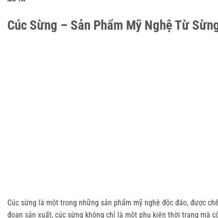
Cúc Sừng – Sản Phẩm Mỹ Nghệ Từ Sừng 
Cúc sừng là một trong những sản phẩm mỹ nghệ độc đáo, được chế 
đoạn sản xuất, cúc sừng không chỉ là một phụ kiện thời trang mà c