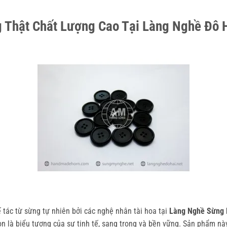
Thật Chất Lượng Cao Tại Làng Nghề Đô 
tác từ sừng tự nhiên bởi các nghệ nhân tài hoa tại
Làng Nghề Sừng 
òn là biểu tượng của sự tinh tế, sang trọng và bền vững. Sản phẩm n