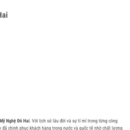
Hai
Mỹ Nghệ Đô Hai
. Với lịch sử lâu đời và sự tỉ mỉ trong từng công
ày đã chinh phục khách hàng trong nước và quốc tế nhờ chất lượng