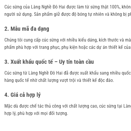
Cúc sừng của Làng Nghề Đô Hai được làm từ sừng thật 100%, không 
người sử dụng. Sản phẩm giữ được độ bóng tự nhiên và không bị ph
2. Mẫu mã đa dạng
Chúng tôi cung cấp cúc sừng với nhiều kiểu dáng, kích thước và m
phẩm phù hợp với trang phục, phụ kiện hoặc các dự án thiết kế của
3. Xuất khẩu quốc tế – Uy tín toàn cầu
Cúc sừng từ Làng Nghề Đô Hai đã được xuất khẩu sang nhiều quốc 
hàng quốc tế nhờ chất lượng vượt trội và thiết kế độc đáo.
4. Giá cả hợp lý
Mặc dù được chế tác thủ công với chất lượng cao, cúc sừng tại L
hợp lý, phù hợp với mọi đối tượng.