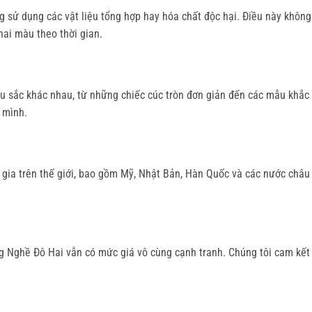
sử dụng các vật liệu tổng hợp hay hóa chất độc hại. Điều này không
ai màu theo thời gian.
àu sắc khác nhau, từ những chiếc cúc tròn đơn giản đến các mẫu khắc
 mình.
gia trên thế giới, bao gồm Mỹ, Nhật Bản, Hàn Quốc và các nước châu
àng Nghề Đô Hai vẫn có mức giá vô cùng cạnh tranh. Chúng tôi cam kế