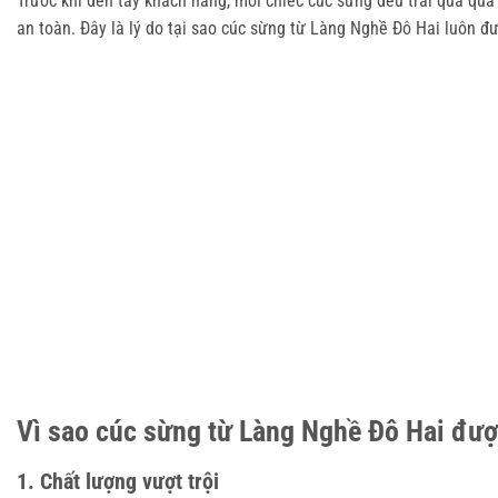
Trước khi đến tay khách hàng, mỗi chiếc cúc sừng đều trải qua qu
an toàn. Đây là lý do tại sao cúc sừng từ Làng Nghề Đô Hai luôn đ
Vì sao cúc sừng từ Làng Nghề Đô Hai đượ
1. Chất lượng vượt trội