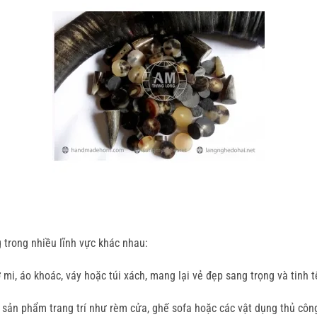
trong nhiều lĩnh vực khác nhau:
i, áo khoác, váy hoặc túi xách, mang lại vẻ đẹp sang trọng và tinh t
 sản phẩm trang trí như rèm cửa, ghế sofa hoặc các vật dụng thủ côn