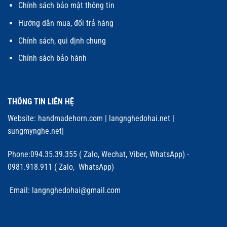
Chính sách bảo mật thông tin
Hướng dẫn mua, đổi trả hàng
Chính sách, qui định chung
Chính sách bảo hành
THÔNG TIN LIÊN HỆ
Website:
handmadehorn.com
|
langnghedohai.net
|
sungmynghe.net
|
Phone:094.35.39.355 ( Zalo, Wechat, Viber, WhatsApp) -
0981.918.911 ( Zalo, WhatsApp)
Email: langnghedohai@gmail.com