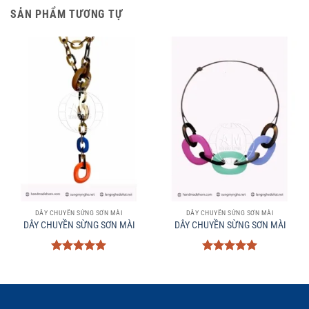
SẢN PHẨM TƯƠNG TỰ
DÂY CHUYỀN SỪNG SƠN MÀI
DÂY CHUYỀN SỪNG SƠN MÀI
DÂY CHUYỀN SỪNG SƠN MÀI
DÂY CHUYỀN SỪNG SƠN MÀI
Được xếp
Được xếp
hạng
5
5
hạng
5
5
sao
sao