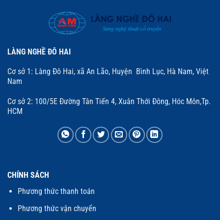
LÀNG NGHỀ ĐÔ HAI
Cơ sở 1: Làng Đô Hai, xã An Lão, Huyện Bình Lục, Hà Nam, Việt
Nam
Cơ sở 2: 100/5E Đường Tân Tiến 4, Xuân Thới Đông, Hóc Môn,Tp.
HCM
CHÍNH SÁCH
Phương thức thanh toán
Phương thức vận chuyển