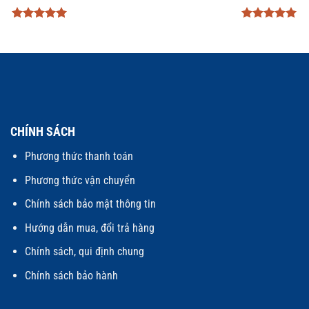
Được xếp
Được xếp
hạng
5
5
hạng
5
5
sao
sao
CHÍNH SÁCH
Phương thức thanh toán
Phương thức vận chuyển
Chính sách bảo mật thông tin
Hướng dẫn mua, đổi trả hàng
Chính sách, qui định chung
Chính sách bảo hành