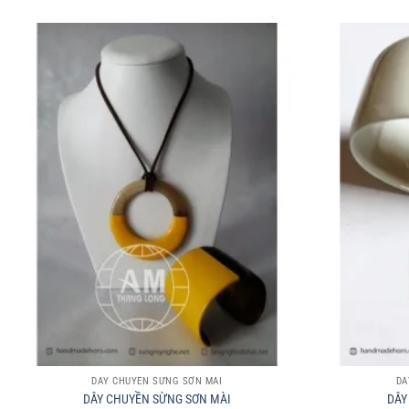
+
+
DÂY CHUYỀN SỪNG SƠN MÀI
DÂ
DÂY CHUYỀN SỪNG SƠN MÀI
DÂY