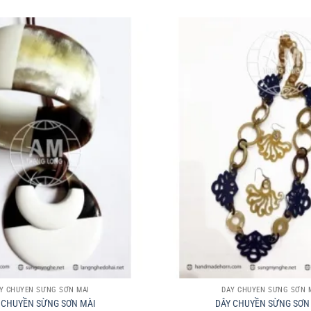
+
Y CHUYỀN SỪNG SƠN MÀI
DÂY CHUYỀN SỪNG SƠN 
 CHUYỀN SỪNG SƠN MÀI
DÂY CHUYỀN SỪNG SƠN