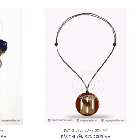
+
MÀI
DÂY CHUYỀN SỪNG SƠN MÀI
 MÀI
DÂY CHUYỀN SỪNG SƠN MÀI