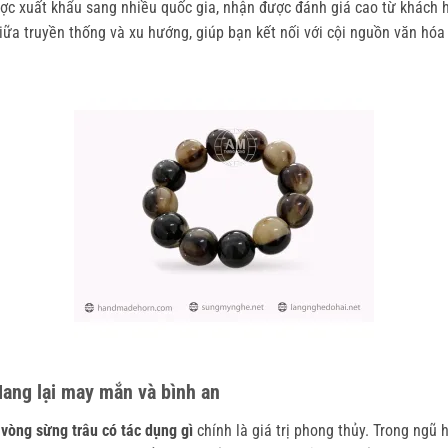
ợc xuất khẩu sang nhiều quốc gia, nhận được đánh giá cao từ khách hà
iữa truyền thống và xu hướng, giúp bạn kết nối với cội nguồn văn hóa t
ang lại may mắn và bình an
vòng sừng trâu có tác dụng gì
 chính là giá trị phong thủy. Trong ng