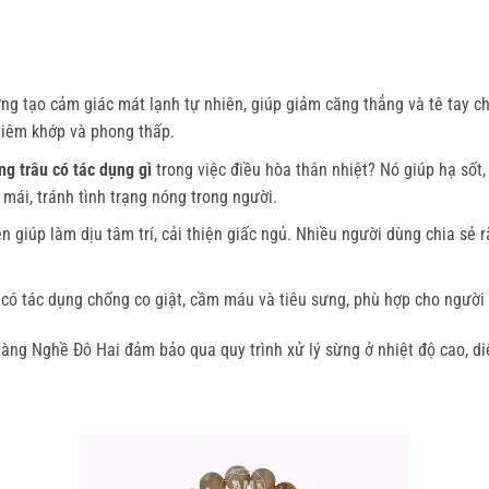
ừng tạo cảm giác mát lạnh tự nhiên, giúp giảm căng thẳng và tê tay 
 viêm khớp và phong thấp.
g trâu có tác dụng gì
trong việc điều hòa thân nhiệt? Nó giúp hạ sốt,
 mái, tránh tình trạng nóng trong người.
 giúp làm dịu tâm trí, cải thiện giấc ngủ. Nhiều người dùng chia sẻ rằ
có tác dụng chống co giật, cầm máu và tiêu sưng, phù hợp cho người l
ng Nghề Đô Hai đảm bảo qua quy trình xử lý sừng ở nhiệt độ cao, diệ