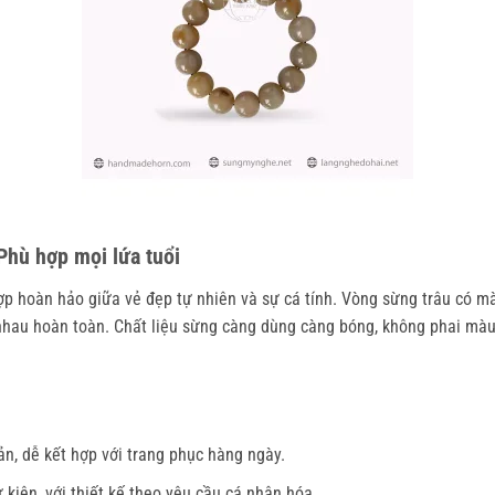
Phù hợp mọi lứa tuổi
ợp hoàn hảo giữa vẻ đẹp tự nhiên và sự cá tính. Vòng sừng trâu có mà
hau hoàn toàn. Chất liệu sừng càng dùng càng bóng, không phai màu,
n, dễ kết hợp với trang phục hàng ngày.
kiện, với thiết kế theo yêu cầu cá nhân hóa.