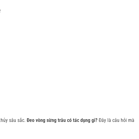
e
hủy sâu sắc. 
Đeo vòng sừng trâu có tác dụng gì?
 Đây là câu hỏi mà 