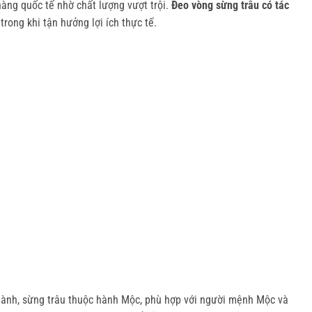
ng quốc tế nhờ chất lượng vượt trội. 
Đeo vòng sừng trâu có tác 
rong khi tận hưởng lợi ích thực tế.
ũ hành, sừng trâu thuộc hành Mộc, phù hợp với người mệnh Mộc và 