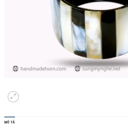
MÔ TẢ