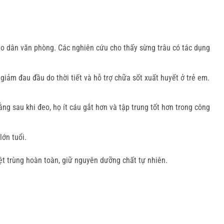
cho dân văn phòng. Các nghiên cứu cho thấy sừng trâu có tác dụng
 giảm đau đầu do thời tiết và hỗ trợ chữa sốt xuất huyết ở trẻ em.
ng sau khi đeo, họ ít cáu gắt hơn và tập trung tốt hơn trong công
ớn tuổi.
t trùng hoàn toàn, giữ nguyên dưỡng chất tự nhiên.