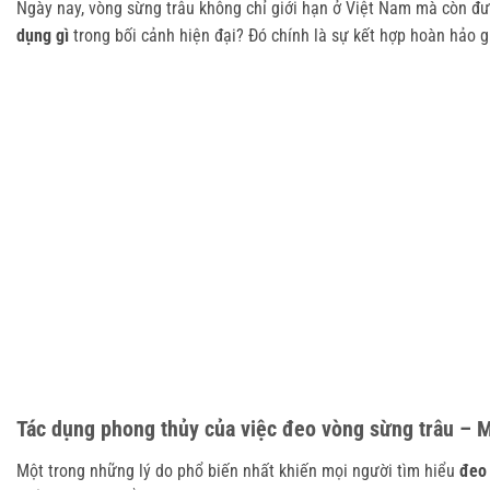
Ngày nay, vòng sừng trâu không chỉ giới hạn ở Việt Nam mà còn đư
dụng gì
 trong bối cảnh hiện đại? Đó chính là sự kết hợp hoàn hảo g
Tác dụng phong thủy của việc đeo vòng sừng trâu – M
Một trong những lý do phổ biến nhất khiến mọi người tìm hiểu 
đeo 