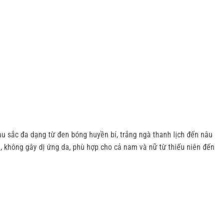
u sắc đa dạng từ đen bóng huyền bí, trắng ngà thanh lịch đến nâu 
 không gây dị ứng da, phù hợp cho cả nam và nữ từ thiếu niên đến 