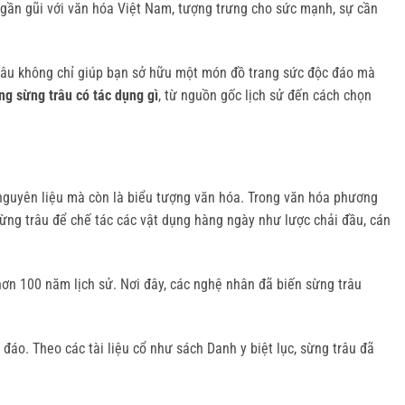
 gần gũi với văn hóa Việt Nam, tượng trưng cho sức mạnh, sự cần 
trâu không chỉ giúp bạn sở hữu một món đồ trang sức độc đáo mà 
ng sừng trâu có tác dụng gì
, từ nguồn gốc lịch sử đến cách chọn 
 nguyên liệu mà còn là biểu tượng văn hóa. Trong văn hóa phương 
sừng trâu để chế tác các vật dụng hàng ngày như lược chải đầu, cán 
n 100 năm lịch sử. Nơi đây, các nghệ nhân đã biến sừng trâu 
o. Theo các tài liệu cổ như sách Danh y biệt lục, sừng trâu đã 