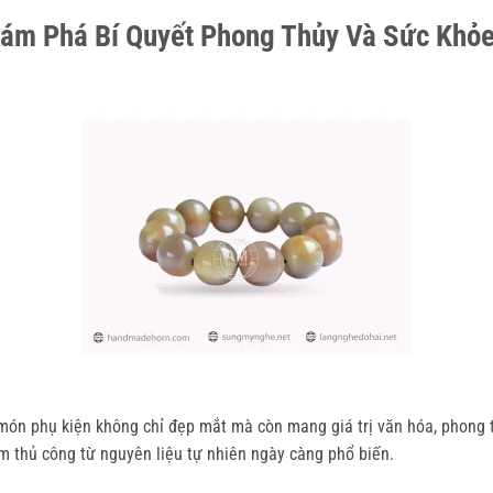
hám Phá Bí Quyết Phong Thủy Và Sức Khỏ
 món phụ kiện không chỉ đẹp mắt mà còn mang giá trị văn hóa, phong t
m thủ công từ nguyên liệu tự nhiên ngày càng phổ biến.