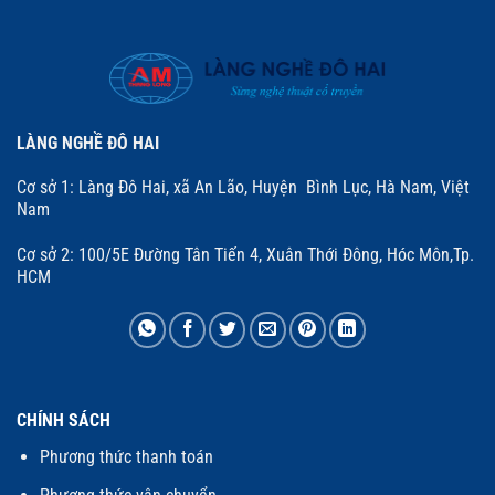
LÀNG NGHỀ ĐÔ HAI
Cơ sở 1: Làng Đô Hai, xã An Lão, Huyện Bình Lục, Hà Nam, Việt
Nam
Cơ sở 2: 100/5E Đường Tân Tiến 4, Xuân Thới Đông, Hóc Môn,Tp.
HCM
CHÍNH SÁCH
Phương thức thanh toán