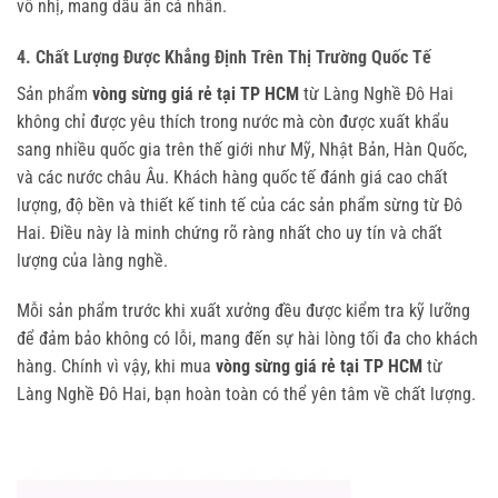
vô nhị, mang dấu ấn cá nhân.
4. Chất Lượng Được Khẳng Định Trên Thị Trường Quốc Tế
Sản phẩm
vòng sừng giá rẻ tại TP HCM
từ Làng Nghề Đô Hai
không chỉ được yêu thích trong nước mà còn được xuất khẩu
sang nhiều quốc gia trên thế giới như Mỹ, Nhật Bản, Hàn Quốc,
và các nước châu Âu. Khách hàng quốc tế đánh giá cao chất
lượng, độ bền và thiết kế tinh tế của các sản phẩm sừng từ Đô
Hai. Điều này là minh chứng rõ ràng nhất cho uy tín và chất
lượng của làng nghề.
Mỗi sản phẩm trước khi xuất xưởng đều được kiểm tra kỹ lưỡng
để đảm bảo không có lỗi, mang đến sự hài lòng tối đa cho khách
hàng. Chính vì vậy, khi mua
vòng sừng giá rẻ tại TP HCM
từ
Làng Nghề Đô Hai, bạn hoàn toàn có thể yên tâm về chất lượng.