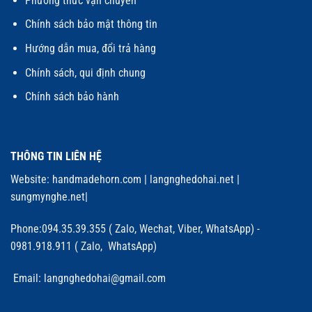
Phương thức vận chuyển
Chính sách bảo mật thông tin
Hướng dẫn mua, đổi trả hàng
Chính sách, qui định chung
Chính sách bảo hành
THÔNG TIN LIÊN HỆ
Website:
handmadehorn.com
|
langnghedohai.net
|
sungmynghe.net
|
Phone:094.35.39.355 ( Zalo, Wechat, Viber, WhatsApp) -
0981.918.911 ( Zalo, WhatsApp)
Email: langnghedohai@gmail.com