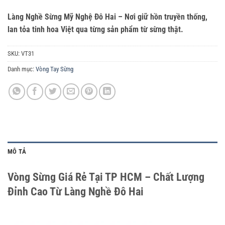
Làng Nghề Sừng Mỹ Nghệ Đô Hai – Nơi giữ hồn truyền thống,
lan tỏa tinh hoa Việt qua từng sản phẩm từ sừng thật.
SKU:
VT31
Danh mục:
Vòng Tay Sừng
MÔ TẢ
Vòng Sừng Giá Rẻ Tại TP HCM – Chất Lượng
Đỉnh Cao Từ Làng Nghề Đô Hai