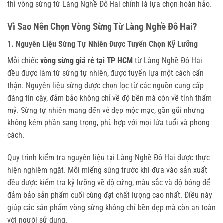
thì vòng sừng từ Làng Nghề Đô Hai chính là lựa chọn hoàn hảo.
Vì Sao Nên Chọn Vòng Sừng Từ Làng Nghề Đô Hai?
1. Nguyên Liệu Sừng Tự Nhiên Được Tuyển Chọn Kỹ Lưỡng
Mỗi chiếc
vòng sừng giá rẻ tại TP HCM
từ Làng Nghề Đô Hai
đều được làm từ sừng tự nhiên, được tuyển lựa một cách cẩn
thận. Nguyên liệu sừng được chọn lọc từ các nguồn cung cấp
đáng tin cậy, đảm bảo không chỉ về độ bền mà còn về tính thẩm
mỹ. Sừng tự nhiên mang đến vẻ đẹp mộc mạc, gần gũi nhưng
không kém phần sang trọng, phù hợp với mọi lứa tuổi và phong
cách.
Quy trình kiểm tra nguyên liệu tại Làng Nghề Đô Hai được thực
hiện nghiêm ngặt. Mỗi miếng sừng trước khi đưa vào sản xuất
đều được kiểm tra kỹ lưỡng về độ cứng, màu sắc và độ bóng để
đảm bảo sản phẩm cuối cùng đạt chất lượng cao nhất. Điều này
giúp các sản phẩm vòng sừng không chỉ bền đẹp mà còn an toàn
với người sử dụng.