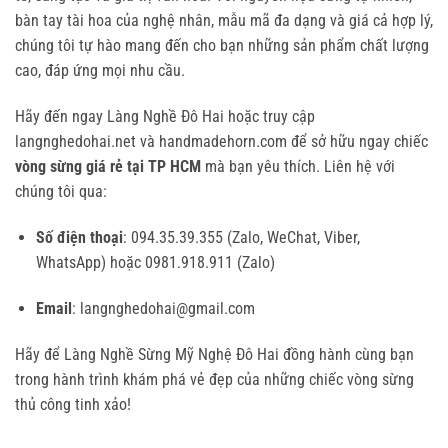
bàn tay tài hoa của nghệ nhân, mẫu mã đa dạng và giá cả hợp lý,
chúng tôi tự hào mang đến cho bạn những sản phẩm chất lượng
cao, đáp ứng mọi nhu cầu.
Hãy đến ngay Làng Nghề Đô Hai hoặc truy cập
langnghedohai.net và handmadehorn.com để sở hữu ngay chiếc
vòng sừng giá rẻ tại TP HCM
mà bạn yêu thích. Liên hệ với
chúng tôi qua:
Số điện thoại
: 094.35.39.355 (Zalo, WeChat, Viber,
WhatsApp) hoặc 0981.918.911 (Zalo)
Email
: langnghedohai@gmail.com
Hãy để Làng Nghề Sừng Mỹ Nghệ Đô Hai đồng hành cùng bạn
trong hành trình khám phá vẻ đẹp của những chiếc vòng sừng
thủ công tinh xảo!