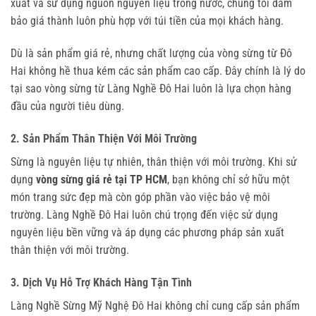
xuất và sử dụng nguồn nguyên liệu trong nước, chúng tôi đảm
bảo giá thành luôn phù hợp với túi tiền của mọi khách hàng.
Dù là sản phẩm giá rẻ, nhưng chất lượng của vòng sừng từ Đô
Hai không hề thua kém các sản phẩm cao cấp. Đây chính là lý do
tại sao vòng sừng từ Làng Nghề Đô Hai luôn là lựa chọn hàng
đầu của người tiêu dùng.
2. Sản Phẩm Thân Thiện Với Môi Trường
Sừng là nguyên liệu tự nhiên, thân thiện với môi trường. Khi sử
dụng
vòng sừng giá rẻ tại TP HCM
, bạn không chỉ sở hữu một
món trang sức đẹp mà còn góp phần vào việc bảo vệ môi
trường. Làng Nghề Đô Hai luôn chú trọng đến việc sử dụng
nguyên liệu bền vững và áp dụng các phương pháp sản xuất
thân thiện với môi trường.
3. Dịch Vụ Hỗ Trợ Khách Hàng Tận Tình
Làng Nghề Sừng Mỹ Nghệ Đô Hai không chỉ cung cấp sản phẩm