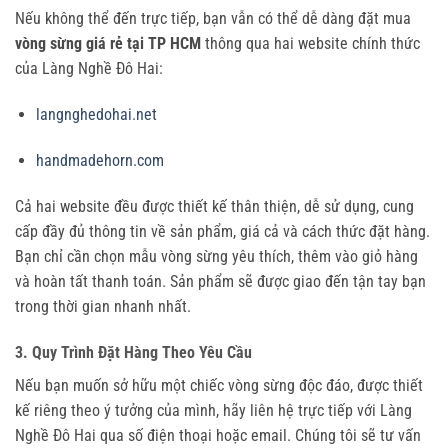
Nếu không thể đến trực tiếp, bạn vẫn có thể dễ dàng đặt mua
vòng sừng giá rẻ tại TP HCM
thông qua hai website chính thức
của Làng Nghề Đô Hai:
langnghedohai.net
handmadehorn.com
Cả hai website đều được thiết kế thân thiện, dễ sử dụng, cung
cấp đầy đủ thông tin về sản phẩm, giá cả và cách thức đặt hàng.
Bạn chỉ cần chọn mẫu vòng sừng yêu thích, thêm vào giỏ hàng
và hoàn tất thanh toán. Sản phẩm sẽ được giao đến tận tay bạn
trong thời gian nhanh nhất.
3. Quy Trình Đặt Hàng Theo Yêu Cầu
Nếu bạn muốn sở hữu một chiếc vòng sừng độc đáo, được thiết
kế riêng theo ý tưởng của mình, hãy liên hệ trực tiếp với Làng
Nghề Đô Hai qua số điện thoại hoặc email. Chúng tôi sẽ tư vấn