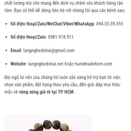
chất lượng mà còn mang đến dịch vụ chăm sóc khách hàng tận
tâm. Bạn có thể dễ dàng liên hệ với chúng tôi qua các kênh sau:
Số điện thoại/Zalo/WeChat/Viber/WhatsApp
: 094.35.39.355
Số điện thoại/Zalo
: 0981.918.911
Email
: langnghedohai@gmail.com
Website
: langnghedohai.net hoặc handmadehorn.com
Đội ngũ tư vấn của chúng tôi luôn sẵn sàng hỗ trợ bạn từ việc
chọn sản phẩm, đặt hàng theo yêu cầu, đến giải đáp mọi thắc
mắc về
vòng sừng giá rẻ tại TP HCM
.