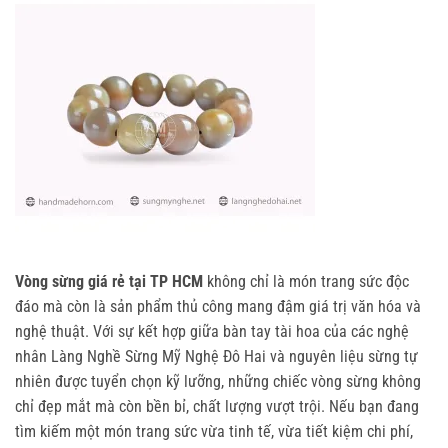
Vòng sừng giá rẻ tại TP HCM
không chỉ là món trang sức độc
đáo mà còn là sản phẩm thủ công mang đậm giá trị văn hóa và
nghệ thuật. Với sự kết hợp giữa bàn tay tài hoa của các nghệ
nhân Làng Nghề Sừng Mỹ Nghệ Đô Hai và nguyên liệu sừng tự
nhiên được tuyển chọn kỹ lưỡng, những chiếc vòng sừng không
chỉ đẹp mắt mà còn bền bỉ, chất lượng vượt trội. Nếu bạn đang
tìm kiếm một món trang sức vừa tinh tế, vừa tiết kiệm chi phí,