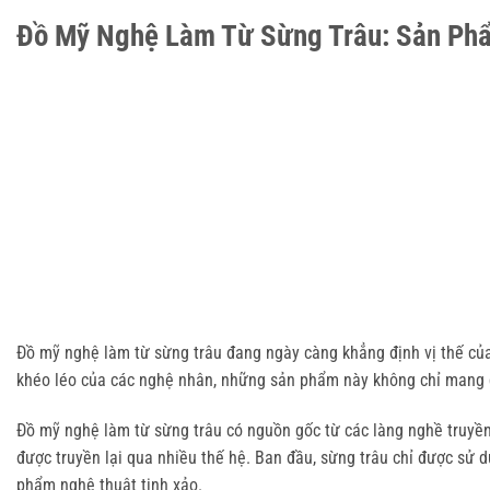
Đồ Mỹ Nghệ Làm Từ Sừng Trâu: Sản Phẩ
Đồ mỹ nghệ làm từ sừng trâu đang ngày càng khẳng định vị thế của
khéo léo của các nghệ nhân, những sản phẩm này không chỉ mang g
Đồ mỹ nghệ làm từ sừng trâu có nguồn gốc từ các làng nghề truyền 
được truyền lại qua nhiều thế hệ. Ban đầu, sừng trâu chỉ được sử 
phẩm nghệ thuật tinh xảo.