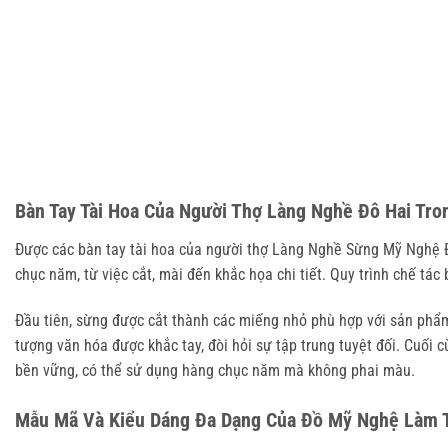
Bàn Tay Tài Hoa Của Người Thợ Làng Nghề Đô Hai Tr
Được các bàn tay tài hoa của người thợ Làng Nghề Sừng Mỹ Nghệ Đ
chục năm, từ việc cắt, mài đến khắc họa chi tiết. Quy trình chế tác
Đầu tiên, sừng được cắt thành các miếng nhỏ phù hợp với sản phẩm.
tượng văn hóa được khắc tay, đòi hỏi sự tập trung tuyệt đối. Cuối
bền vững, có thể sử dụng hàng chục năm mà không phai màu.
Mẫu Mã Và Kiểu Dáng Đa Dạng Của Đồ Mỹ Nghệ Làm 