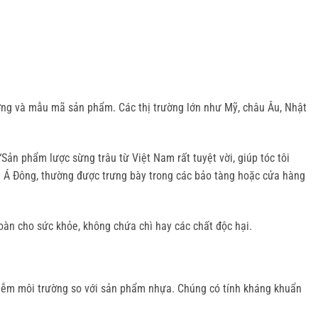
ợng và mẫu mã sản phẩm. Các thị trường lớn như Mỹ, châu Âu, Nhật 
n phẩm lược sừng trâu từ Việt Nam rất tuyệt vời, giúp tóc tôi 
g Á Đông, thường được trưng bày trong các bảo tàng hoặc cửa hàng 
àn cho sức khỏe, không chứa chì hay các chất độc hại.
nhiễm môi trường so với sản phẩm nhựa. Chúng có tính kháng khuẩn 