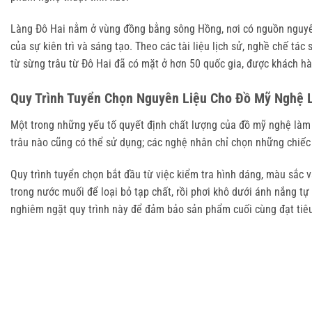
Làng Đô Hai nằm ở vùng đồng bằng sông Hồng, nơi có nguồn nguyên 
của sự kiên trì và sáng tạo. Theo các tài liệu lịch sử, nghề chế t
từ sừng trâu từ Đô Hai đã có mặt ở hơn 50 quốc gia, được khách hà
Quy Trình Tuyển Chọn Nguyên Liệu Cho Đồ Mỹ Nghệ 
Một trong những yếu tố quyết định chất lượng của đồ mỹ nghệ làm t
trâu nào cũng có thể sử dụng; các nghệ nhân chỉ chọn những chiếc
Quy trình tuyển chọn bắt đầu từ việc kiểm tra hình dáng, màu sắc
trong nước muối để loại bỏ tạp chất, rồi phơi khô dưới ánh nắng t
nghiêm ngặt quy trình này để đảm bảo sản phẩm cuối cùng đạt tiê