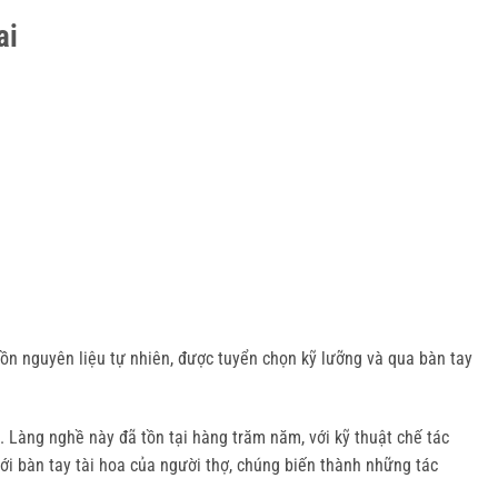
ai
n nguyên liệu tự nhiên, được tuyển chọn kỹ lưỡng và qua bàn tay 
Làng nghề này đã tồn tại hàng trăm năm, với kỹ thuật chế tác 
i bàn tay tài hoa của người thợ, chúng biến thành những tác 