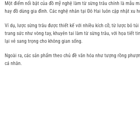
Một điểm nổi bật của đồ mỹ nghệ làm từ sừng trâu chính là mẫu mã
hay đồ dùng gia đình. Các nghệ nhân tại Đô Hai luôn cập nhật xu h
Ví dụ, lược sừng trâu được thiết kế với nhiều kích cỡ, từ lược bỏ 
trang sức như vòng tay, khuyên tai làm từ sừng trâu, với họa tiết
lại vẻ sang trọng cho không gian sống.
Ngoài ra, các sản phẩm theo chủ đề văn hóa như tượng rồng phượng
cá nhân.