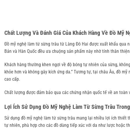
Chất Lượng Và Đánh Giá Của Khách Hàng Về Đồ Mỹ N
Đồ mỹ nghệ làm từ sừng trâu từ Làng Đô Hai được xuất khẩu qua nh
Bản và Hàn Quốc đều ưa chuộng sản phẩm này nhờ tính thân thiện 
Khách hàng thường khen ngợi về độ bóng tự nhiên của sừng, không s
khỏe hơn và không gây kích ứng da.” Tương tự, tại châu Âu, đồ mỹ 
cao cấp.
Chất lượng được đảm bảo qua các chứng nhận quốc tế về an toàn v
Lợi Ích Sử Dụng Đồ Mỹ Nghệ Làm Từ Sừng Trâu Tron
Sử dụng đồ mỹ nghệ làm từ sừng trâu mang lại nhiều lợi ích thiết 
tự nhiên, phù hợp cho các đồ dùng tiếp xúc với da như lược hoặc th