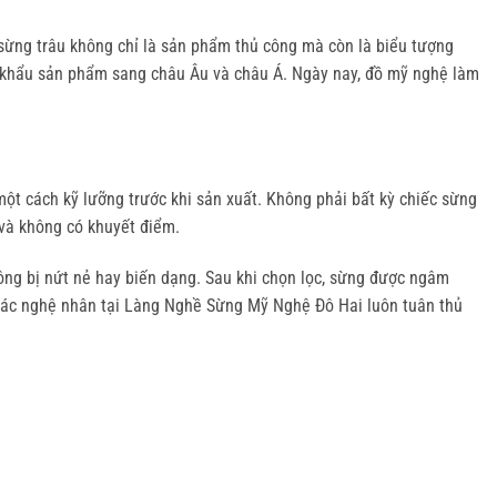
ừng trâu không chỉ là sản phẩm thủ công mà còn là biểu tượng 
uất khẩu sản phẩm sang châu Âu và châu Á. Ngày nay, đồ mỹ nghệ làm 
t cách kỹ lưỡng trước khi sản xuất. Không phải bất kỳ chiếc sừng 
 và không có khuyết điểm.
ng bị nứt nẻ hay biến dạng. Sau khi chọn lọc, sừng được ngâm 
 Các nghệ nhân tại Làng Nghề Sừng Mỹ Nghệ Đô Hai luôn tuân thủ 