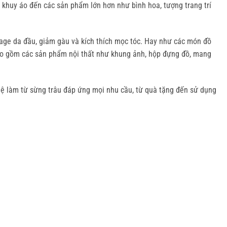
khuy áo đến các sản phẩm lớn hơn như bình hoa, tượng trang trí 
ssage da đầu, giảm gàu và kích thích mọc tóc. Hay như các món đồ 
bao gồm các sản phẩm nội thất như khung ảnh, hộp đựng đồ, mang 
ệ làm từ sừng trâu đáp ứng mọi nhu cầu, từ quà tặng đến sử dụng 