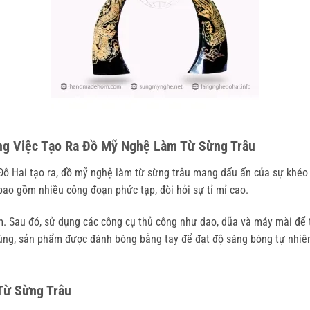
ong Việc Tạo Ra Đồ Mỹ Nghệ Làm Từ Sừng Trâu
ô Hai tạo ra, đồ mỹ nghệ làm từ sừng trâu mang dấu ấn của sự khéo 
 bao gồm nhiều công đoạn phức tạp, đòi hỏi sự tỉ mỉ cao.
 Sau đó, sử dụng các công cụ thủ công như dao, dũa và máy mài để tạ
 cùng, sản phẩm được đánh bóng bằng tay để đạt độ sáng bóng tự nhiê
Từ Sừng Trâu