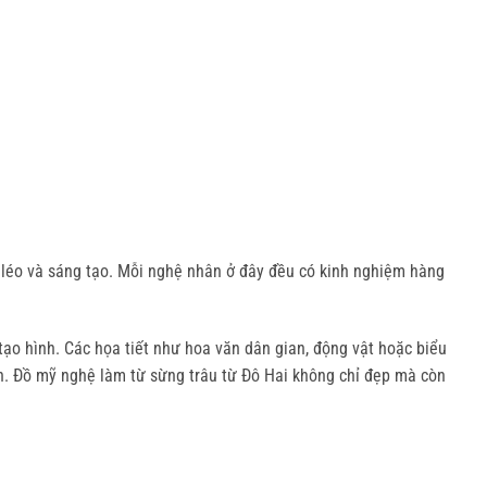
léo và sáng tạo. Mỗi nghệ nhân ở đây đều có kinh nghiệm hàng 
o hình. Các họa tiết như hoa văn dân gian, động vật hoặc biểu 
n. Đồ mỹ nghệ làm từ sừng trâu từ Đô Hai không chỉ đẹp mà còn 