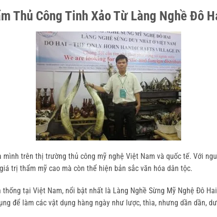
m Thủ Công Tinh Xảo Từ Làng Nghề Đô H
 mình trên thị trường thủ công mỹ nghệ Việt Nam và quốc tế. Với nguồ
iá trị thẩm mỹ cao mà còn thể hiện bản sắc văn hóa dân tộc.
thống tại Việt Nam, nổi bật nhất là Làng Nghề Sừng Mỹ Nghệ Đô Hai. 
dụng để làm các vật dụng hàng ngày như lược, thìa, nhưng dần dần, dướ