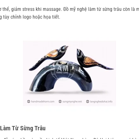
 thể, giảm stress khi massage. Đồ mỹ nghệ làm từ sừng trâu còn là mó
g tùy chỉnh logo hoặc họa tiết.
 Làm Từ Sừng Trâu