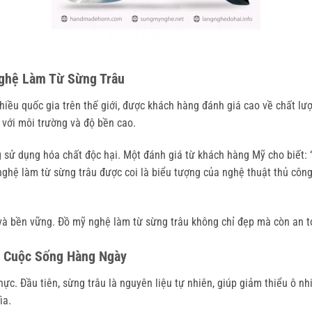
ghệ Làm Từ Sừng Trâu
iều quốc gia trên thế giới, được khách hàng đánh giá cao về chất lư
với môi trường và độ bền cao.
ử dụng hóa chất độc hại. Một đánh giá từ khách hàng Mỹ cho biết: “Sả
nghệ làm từ sừng trâu được coi là biểu tượng của nghệ thuật thủ côn
à bền vững. Đồ mỹ nghệ làm từ sừng trâu không chỉ đẹp mà còn an to
g Cuộc Sống Hàng Ngày
thực. Đầu tiên, sừng trâu là nguyên liệu tự nhiên, giúp giảm thiểu ô 
ìa.