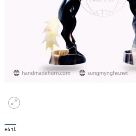
MÔ TẢ