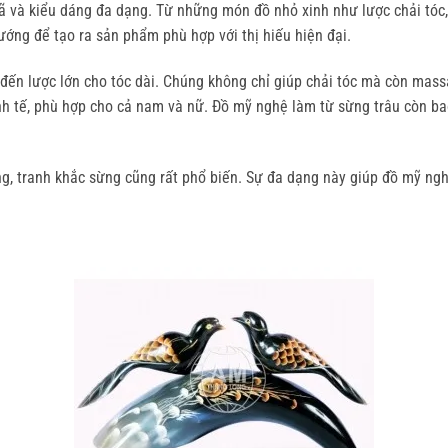
 và kiểu dáng đa dạng. Từ những món đồ nhỏ xinh như lược chải tóc, 
ướng để tạo ra sản phẩm phù hợp với thị hiếu hiện đại.
túi đến lược lớn cho tóc dài. Chúng không chỉ giúp chải tóc mà còn ma
 tinh tế, phù hợp cho cả nam và nữ. Đồ mỹ nghệ làm từ sừng trâu còn 
, tranh khắc sừng cũng rất phổ biến. Sự đa dạng này giúp đồ mỹ ngh