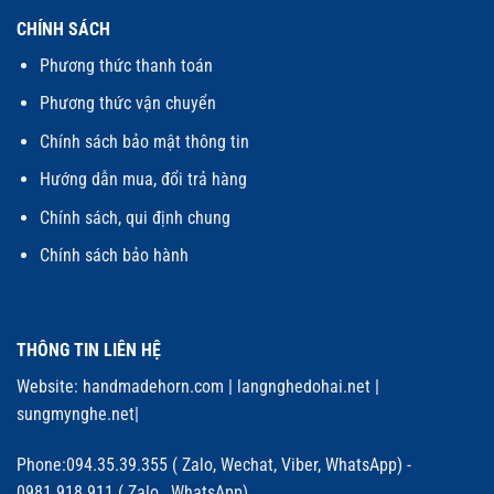
CHÍNH SÁCH
Phương thức thanh toán
Phương thức vận chuyển
Chính sách bảo mật thông tin
Hướng dẫn mua, đổi trả hàng
Chính sách, qui định chung
Chính sách bảo hành
THÔNG TIN LIÊN HỆ
Website:
handmadehorn.com
|
langnghedohai.net
|
sungmynghe.net
|
Phone:094.35.39.355 ( Zalo, Wechat, Viber, WhatsApp) -
0981.918.911 ( Zalo, WhatsApp)