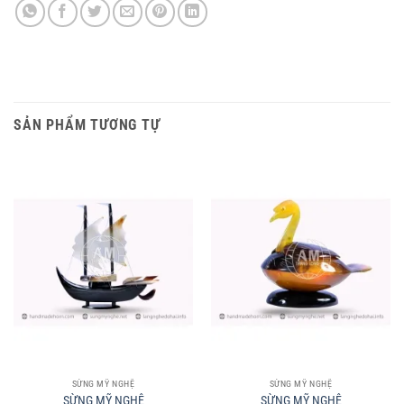
SẢN PHẨM TƯƠNG TỰ
SỪNG MỸ NGHỆ
SỪNG MỸ NGHỆ
SỪNG MỸ NGHỆ
SỪNG MỸ NGHỆ