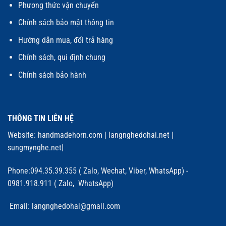
Phương thức vận chuyển
Chính sách bảo mật thông tin
Hướng dẫn mua, đổi trả hàng
Chính sách, qui định chung
Chính sách bảo hành
THÔNG TIN LIÊN HỆ
Website:
handmadehorn.com
|
langnghedohai.net
|
sungmynghe.net
|
Phone:094.35.39.355 ( Zalo, Wechat, Viber, WhatsApp) -
0981.918.911 ( Zalo, WhatsApp)
Email: langnghedohai@gmail.com