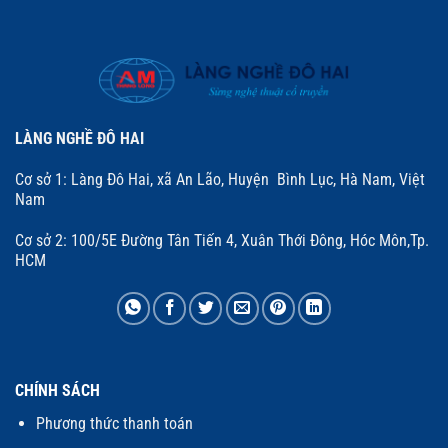
LÀNG NGHỀ ĐÔ HAI
Cơ sở 1: Làng Đô Hai, xã An Lão, Huyện Bình Lục, Hà Nam, Việt
Nam
Cơ sở 2: 100/5E Đường Tân Tiến 4, Xuân Thới Đông, Hóc Môn,Tp.
HCM
CHÍNH SÁCH
Phương thức thanh toán