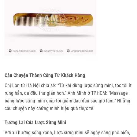
Câu Chuyện Thành Công Từ Khách Hàng
Chị Lan từ Hà Nội chia sẻ: “Từ khi dùng lược sừng mini, tóc tôi ít 
rụng hẳn, da đầu thư giãn hơn.” Anh Minh ở TP.HCM: “Massage 
bằng lược sừng mini giúp tôi giảm đau đầu sau giờ làm.” Những 
câu chuyện này chứng minh hiệu quả thực tế.
Tương Lai Của Lược Sừng Mini
Với xu hướng sống xanh, lược sừng mini sẽ ngày càng phổ biến, 