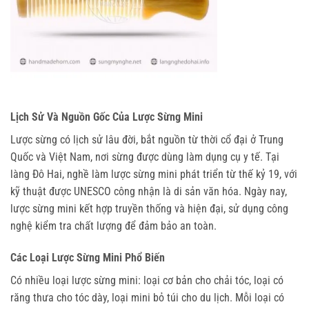
Lịch Sử Và Nguồn Gốc Của Lược Sừng Mini
Lược sừng có lịch sử lâu đời, bắt nguồn từ thời cổ đại ở Trung 
Quốc và Việt Nam, nơi sừng được dùng làm dụng cụ y tế. Tại 
làng Đô Hai, nghề làm lược sừng mini phát triển từ thế kỷ 19, với 
kỹ thuật được UNESCO công nhận là di sản văn hóa. Ngày nay, 
lược sừng mini kết hợp truyền thống và hiện đại, sử dụng công 
nghệ kiểm tra chất lượng để đảm bảo an toàn.
Các Loại Lược Sừng Mini Phổ Biến
Có nhiều loại lược sừng mini: loại cơ bản cho chải tóc, loại có 
răng thưa cho tóc dày, loại mini bỏ túi cho du lịch. Mỗi loại có 