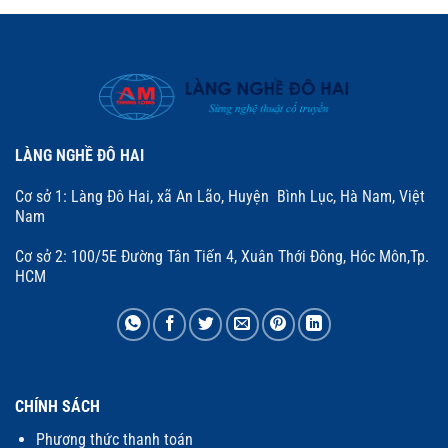
LÀNG NGHỀ ĐÔ HAI
Cơ sở 1: Làng Đô Hai, xã An Lão, Huyện Bình Lục, Hà Nam, Việt
Nam
Cơ sở 2: 100/5E Đường Tân Tiến 4, Xuân Thới Đông, Hóc Môn,Tp.
HCM
CHÍNH SÁCH
Phương thức thanh toán