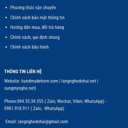
Phương thức vận chuyển
Chính sách bảo mật thông tin
Hướng dẫn mua, đổi trả hàng
Chính sách, qui định chung
Chính sách bảo hành
THÔNG TIN LIÊN HỆ
Website:
handmadehorn.com
|
langnghedohai.net
|
sungmynghe.net
|
Phone:094.35.39.355 ( Zalo, Wechat, Viber, WhatsApp) -
0981.918.911 ( Zalo, WhatsApp)
Email: langnghedohai@gmail.com