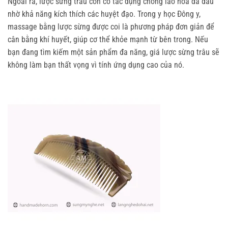
Ngoài ra, lược sừng trâu còn có tác dụng chống lão hóa da đầu 
nhờ khả năng kích thích các huyệt đạo. Trong y học Đông y, 
massage bằng lược sừng được coi là phương pháp đơn giản để 
cân bằng khí huyết, giúp cơ thể khỏe mạnh từ bên trong. Nếu 
bạn đang tìm kiếm một sản phẩm đa năng, giá lược sừng trâu sẽ 
không làm bạn thất vọng vì tính ứng dụng cao của nó.