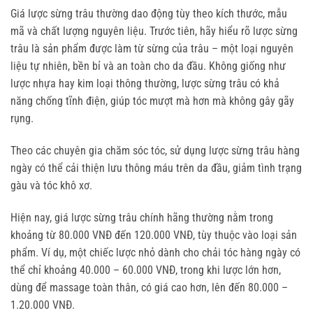
Giá lược sừng trâu thường dao động tùy theo kích thước, mẫu 
mã và chất lượng nguyên liệu. Trước tiên, hãy hiểu rõ lược sừng 
trâu là sản phẩm được làm từ sừng của trâu – một loại nguyên 
liệu tự nhiên, bền bỉ và an toàn cho da đầu. Không giống như 
lược nhựa hay kim loại thông thường, lược sừng trâu có khả 
năng chống tĩnh điện, giúp tóc mượt mà hơn mà không gây gãy 
rụng.
Theo các chuyên gia chăm sóc tóc, sử dụng lược sừng trâu hàng 
ngày có thể cải thiện lưu thông máu trên da đầu, giảm tình trạng 
gàu và tóc khô xơ.
Hiện nay, giá lược sừng trâu chính hãng thường nằm trong 
khoảng từ 80.000 VNĐ đến 120.000 VNĐ, tùy thuộc vào loại sản 
phẩm. Ví dụ, một chiếc lược nhỏ dành cho chải tóc hàng ngày có 
thể chỉ khoảng 40.000 – 60.000 VNĐ, trong khi lược lớn hơn, 
dùng để massage toàn thân, có giá cao hơn, lên đến 80.000 – 
1.20.000 VNĐ.