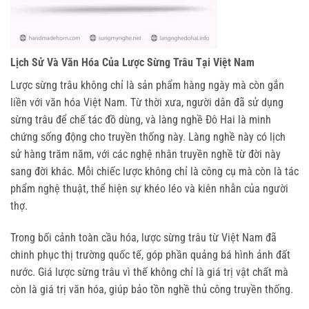
Lịch Sử Và Văn Hóa Của Lược Sừng Trâu Tại Việt Nam
Lược sừng trâu không chỉ là sản phẩm hàng ngày mà còn gắn 
liền với văn hóa Việt Nam. Từ thời xưa, người dân đã sử dụng 
sừng trâu để chế tác đồ dùng, và làng nghề Đô Hai là minh 
chứng sống động cho truyền thống này. Làng nghề này có lịch 
sử hàng trăm năm, với các nghệ nhân truyền nghề từ đời này 
sang đời khác. Mỗi chiếc lược không chỉ là công cụ mà còn là tác 
phẩm nghệ thuật, thể hiện sự khéo léo và kiên nhẫn của người 
thợ.
Trong bối cảnh toàn cầu hóa, lược sừng trâu từ Việt Nam đã 
chinh phục thị trường quốc tế, góp phần quảng bá hình ảnh đất 
nước. Giá lược sừng trâu vì thế không chỉ là giá trị vật chất mà 
còn là giá trị văn hóa, giúp bảo tồn nghề thủ công truyền thống.