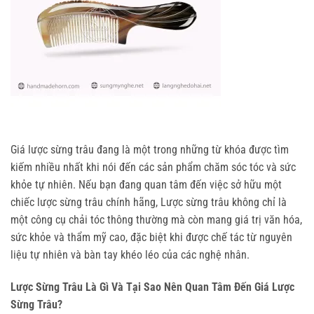
Giá lược sừng trâu đang là một trong những từ khóa được tìm 
kiếm nhiều nhất khi nói đến các sản phẩm chăm sóc tóc và sức 
khỏe tự nhiên. Nếu bạn đang quan tâm đến việc sở hữu một 
chiếc lược sừng trâu chính hãng, Lược sừng trâu không chỉ là 
một công cụ chải tóc thông thường mà còn mang giá trị văn hóa, 
sức khỏe và thẩm mỹ cao, đặc biệt khi được chế tác từ nguyên 
liệu tự nhiên và bàn tay khéo léo của các nghệ nhân.
Lược Sừng Trâu Là Gì Và Tại Sao Nên Quan Tâm Đến Giá Lược
Sừng Trâu?