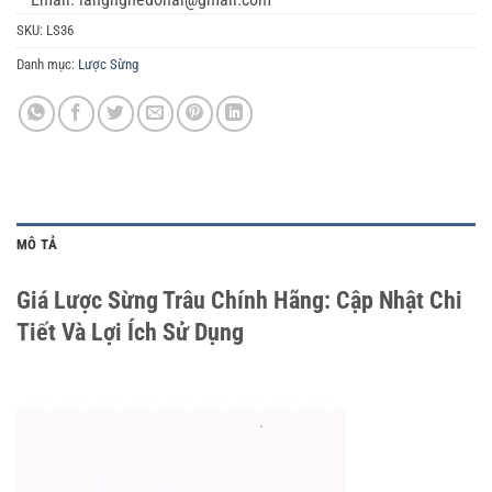
SKU:
LS36
Danh mục:
Lược Sừng
MÔ TẢ
Giá Lược Sừng Trâu Chính Hãng: Cập Nhật Chi
Tiết Và Lợi Ích Sử Dụng