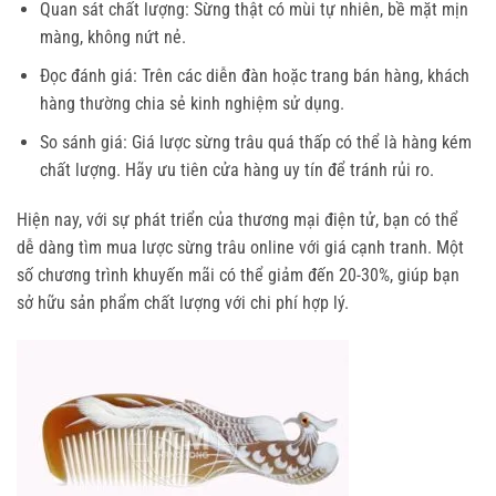
Quan sát chất lượng: Sừng thật có mùi tự nhiên, bề mặt mịn
màng, không nứt nẻ.
Đọc đánh giá: Trên các diễn đàn hoặc trang bán hàng, khách
hàng thường chia sẻ kinh nghiệm sử dụng.
So sánh giá: Giá lược sừng trâu quá thấp có thể là hàng kém
chất lượng. Hãy ưu tiên cửa hàng uy tín để tránh rủi ro.
Hiện nay, với sự phát triển của thương mại điện tử, bạn có thể 
dễ dàng tìm mua lược sừng trâu online với giá cạnh tranh. Một 
số chương trình khuyến mãi có thể giảm đến 20-30%, giúp bạn 
sở hữu sản phẩm chất lượng với chi phí hợp lý.