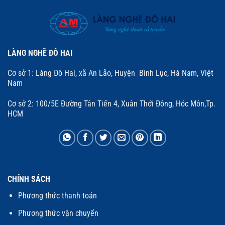
LÀNG NGHỀ ĐÔ HAI
Cơ sở 1: Làng Đô Hai, xã An Lão, Huyện Bình Lục, Hà Nam, Việt
Nam
Cơ sở 2: 100/5E Đường Tân Tiến 4, Xuân Thới Đông, Hóc Môn,Tp.
HCM
CHÍNH SÁCH
Phương thức thanh toán
Phương thức vận chuyển