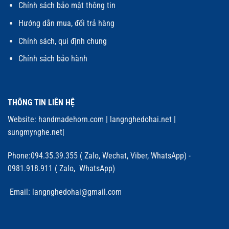
Chính sách bảo mật thông tin
Hướng dẫn mua, đổi trả hàng
Chính sách, qui định chung
Chính sách bảo hành
THÔNG TIN LIÊN HỆ
Website:
handmadehorn.com
|
langnghedohai.net
|
sungmynghe.net
|
Phone:094.35.39.355 ( Zalo, Wechat, Viber, WhatsApp) -
0981.918.911 ( Zalo, WhatsApp)
Email: langnghedohai@gmail.com