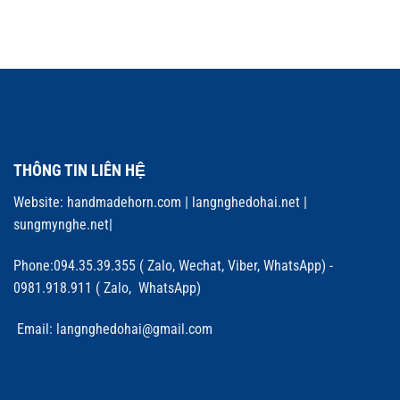
THÔNG TIN LIÊN HỆ
Website:
handmadehorn.com
|
langnghedohai.net
|
sungmynghe.net
|
Phone:094.35.39.355 ( Zalo, Wechat, Viber, WhatsApp) -
0981.918.911 ( Zalo, WhatsApp)
Email: langnghedohai@gmail.com