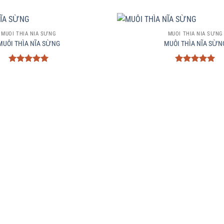
+
MUÔI THÌA NĨA SỪNG
MUÔI THÌA NĨA SỪNG
MUÔI THÌA NĨA SỪNG
MUÔI THÌA NĨA SỪN
Được xếp
Được xếp
hạng
5
5
hạng
5
5
sao
sao