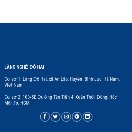
LÀNG NGHỀ ĐÔ HAI
Cơ sở 1: Làng Đô Hai, xã An Lão, Huyện Bình Lục, Hà Nam,
Việt Nam
Cơ sở 2: 100/5E Đường Tân Tiến 4, Xuân Thới Đông, Hóc
Môn,Tp. HCM