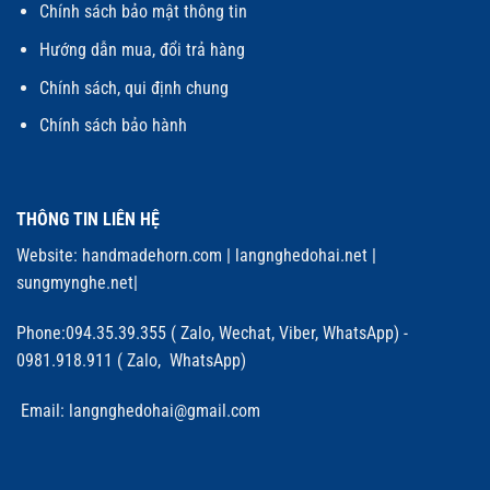
Chính sách bảo mật thông tin
Hướng dẫn mua, đổi trả hàng
Chính sách, qui định chung
Chính sách bảo hành
THÔNG TIN LIÊN HỆ
Website:
handmadehorn.com
|
langnghedohai.net
|
sungmynghe.net
|
Phone:094.35.39.355 ( Zalo, Wechat, Viber, WhatsApp) -
0981.918.911 ( Zalo, WhatsApp)
Email: langnghedohai@gmail.com