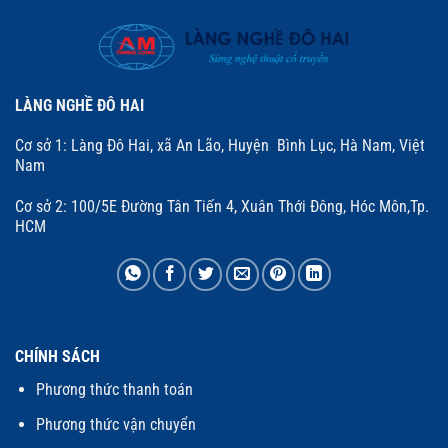
LÀNG NGHỀ ĐÔ HAI
Cơ sở 1: Làng Đô Hai, xã An Lão, Huyện Bình Lục, Hà Nam, Việt
Nam
Cơ sở 2: 100/5E Đường Tân Tiến 4, Xuân Thới Đông, Hóc Môn,Tp.
HCM
CHÍNH SÁCH
Phương thức thanh toán
Phương thức vận chuyển