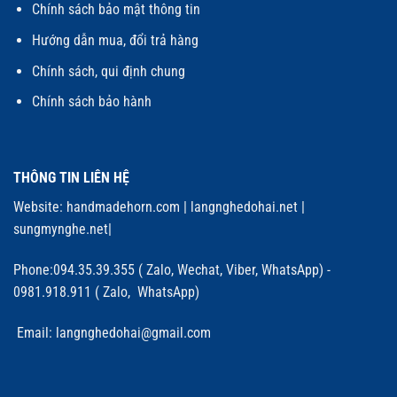
Chính sách bảo mật thông tin
Hướng dẫn mua, đổi trả hàng
Chính sách, qui định chung
Chính sách bảo hành
THÔNG TIN LIÊN HỆ
Website:
handmadehorn.com
|
langnghedohai.net
|
sungmynghe.net
|
Phone:094.35.39.355 ( Zalo, Wechat, Viber, WhatsApp) -
0981.918.911 ( Zalo, WhatsApp)
Email: langnghedohai@gmail.com