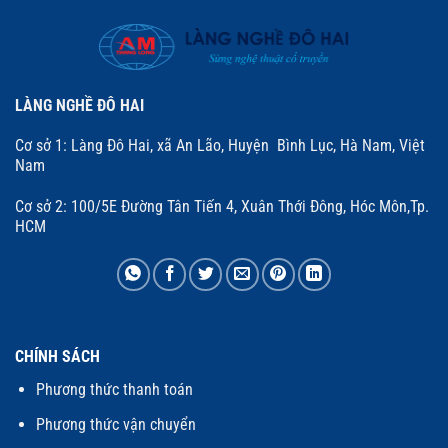
LÀNG NGHỀ ĐÔ HAI
Cơ sở 1: Làng Đô Hai, xã An Lão, Huyện Bình Lục, Hà Nam, Việt
Nam
Cơ sở 2: 100/5E Đường Tân Tiến 4, Xuân Thới Đông, Hóc Môn,Tp.
HCM
CHÍNH SÁCH
Phương thức thanh toán
Phương thức vận chuyển