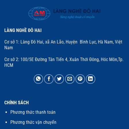
LÀNG NGHỀ ĐÔ HAI
Cơ sở 1: Làng Đô Hai, xã An Lão, Huyện Bình Lục, Hà Nam, Việt
Nam
Cơ sở 2: 100/5E Đường Tân Tiến 4, Xuân Thới Đông, Hóc Môn,Tp.
HCM
CHÍNH SÁCH
Phương thức thanh toán
Phương thức vận chuyển