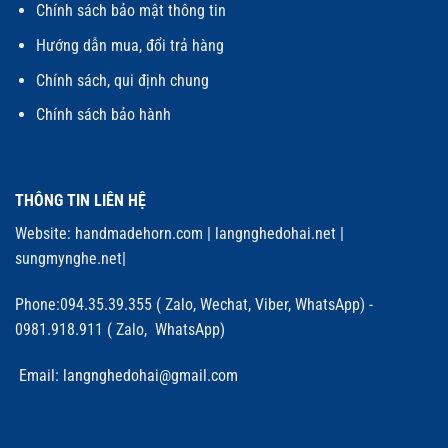
Chính sách bảo mật thông tin
Hướng dẫn mua, đổi trả hàng
Chính sách, qui định chung
Chính sách bảo hành
THÔNG TIN LIÊN HỆ
Website:
handmadehorn.com
|
langnghedohai.net
|
sungmynghe.net
|
Phone:094.35.39.355 ( Zalo, Wechat, Viber, WhatsApp) -
0981.918.911 ( Zalo, WhatsApp)
Email: langnghedohai@gmail.com