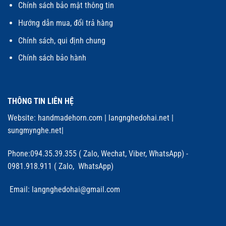
Chính sách bảo mật thông tin
Hướng dẫn mua, đổi trả hàng
Chính sách, qui định chung
Chính sách bảo hành
THÔNG TIN LIÊN HỆ
Website:
handmadehorn.com
|
langnghedohai.net
|
sungmynghe.net
|
Phone:094.35.39.355 ( Zalo, Wechat, Viber, WhatsApp) -
0981.918.911 ( Zalo, WhatsApp)
Email: langnghedohai@gmail.com