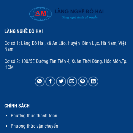
LÀNG NGHỀ ĐÔ HAI
Cơ sở 1: Làng Đô Hai, xã An Lão, Huyện Bình Lục, Hà Nam, Việt
Nam
Cơ sở 2: 100/5E Đường Tân Tiến 4, Xuân Thới Đông, Hóc Môn,Tp.
HCM
CHÍNH SÁCH
Phương thức thanh toán
Phương thức vận chuyển