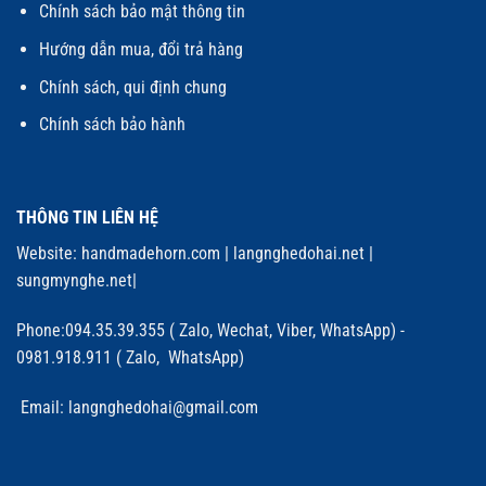
Chính sách bảo mật thông tin
Hướng dẫn mua, đổi trả hàng
Chính sách, qui định chung
Chính sách bảo hành
THÔNG TIN LIÊN HỆ
Website:
handmadehorn.com
|
langnghedohai.net
|
sungmynghe.net
|
Phone:094.35.39.355 ( Zalo, Wechat, Viber, WhatsApp) -
0981.918.911 ( Zalo, WhatsApp)
Email: langnghedohai@gmail.com