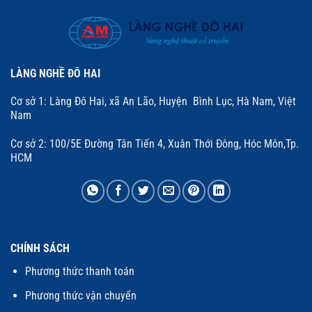
LÀNG NGHỀ ĐÔ HAI
Cơ sở 1: Làng Đô Hai, xã An Lão, Huyện Bình Lục, Hà Nam, Việt
Nam
Cơ sở 2: 100/5E Đường Tân Tiến 4, Xuân Thới Đông, Hóc Môn,Tp.
HCM
CHÍNH SÁCH
Phương thức thanh toán
Phương thức vận chuyển