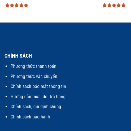
Được xếp
Được xếp
hạng
5
5
hạng
5
5
sao
sao
CHÍNH SÁCH
Phương thức thanh toán
Phương thức vận chuyển
Chính sách bảo mật thông tin
Hướng dẫn mua, đổi trả hàng
Chính sách, qui định chung
Chính sách bảo hành