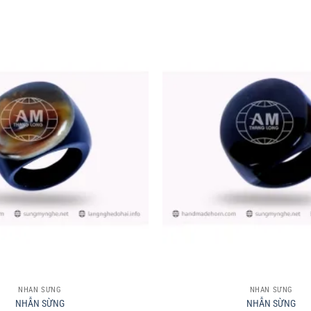
+
NHẪN SỪNG
NHẪN SỪNG
NHẪN SỪNG
NHẪN SỪNG